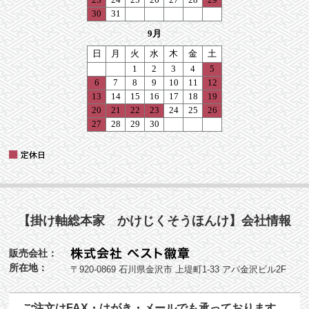
【掛け軸総本家 かけじくそうほんけ】会社情報
販売会社：
所在地：
〒920-0869 石川県金沢市 上堤町1-33 アパ金沢ビル2F
ご注文はFAX・はがき・メールでも承っております。