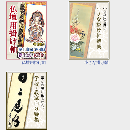
仏壇用掛け軸
小さな掛け軸