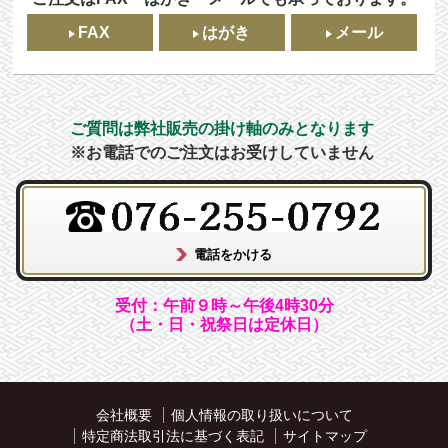
FAX
はがき
メール
ご質問は弊社販売の掛け軸のみとなります
※お電話でのご注文はお受けしていません
受付：午前９時～午後4時30分
（土・日・祝祭日は定休日）
会社概要
個人情報の取り扱いについて
特定商法取引法に基づく表記
サイトマップ