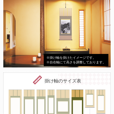
※掛け軸を掛けたイメージです。
※自在軸にて高さを調整しております。
掛け軸のサイズ表