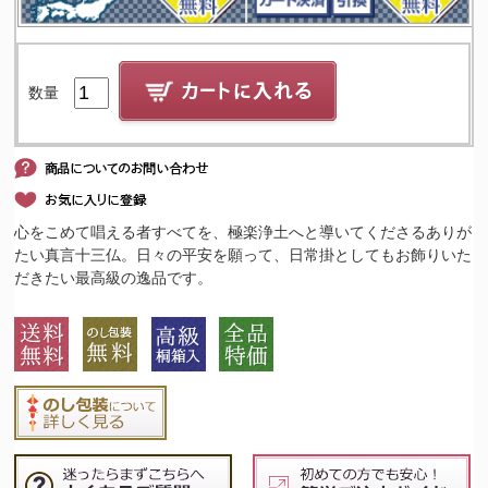
数量
心をこめて唱える者すべてを、極楽浄土へと導いてくださるありが
たい真言十三仏。日々の平安を願って、日常掛としてもお飾りいた
だきたい最高級の逸品です。