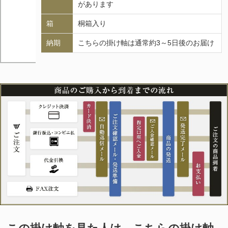
があります
箱
桐箱入り
納期
こちらの掛け軸は通常約3～5日後のお届け