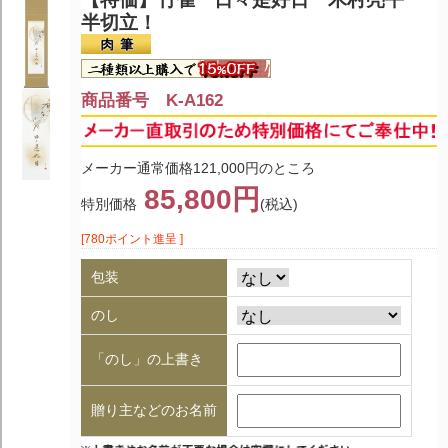
半切立！
商品番号 K-A162
メーカー通常価格121,000円のところ
85,800円
特別価格
(税込)
[780ポイント進呈 ]
包装
のし
「のし」の上書き
贈り主などのお名前