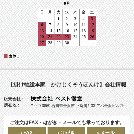
【掛け軸総本家 かけじくそうほんけ】会社情報
販売会社：
所在地：
〒920-0869 石川県金沢市 上堤町1-33 アパ金沢ビル2F
ご注文はFAX・はがき・メールでも承っております。
FAX
はがき
メール