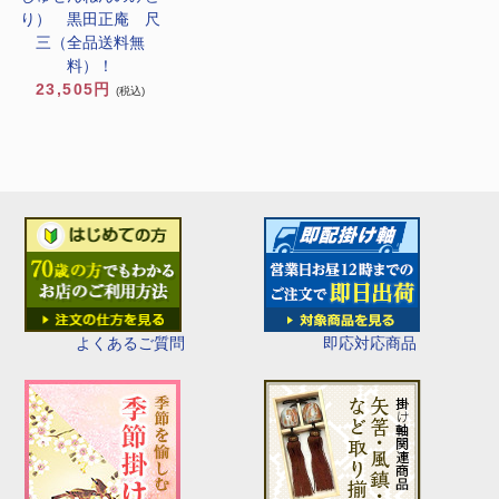
り） 黒田正庵 尺
三（全品送料無
料）！
23,505円
(税込)
即応対応商品
よくあるご質問