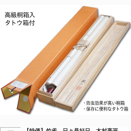
【特価】
竹雀 日々是好日 木村亮平