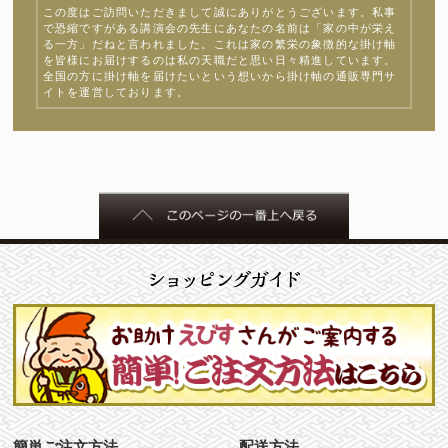
この度はご訪問いただきまして誠にありがとうございます。私事
で恐縮ですがある講演会の先生にあなたの名前は「家の中が栄え
る一方」だねと言われました。これは家の繁栄の象徴的な掛け軸
を皆様にお届けするのは私の天職だと思い日々精進しています。
全国の方に掛け軸を届けたいという想いから掛け軸の通販専門サ
イトを運営しております。
簡単ご注文方法
配送方法