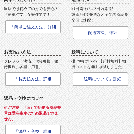
当店では初めての方でも安心の
即日発送/2～3日内発送/
「簡単注文」が好評です！
製造7日後発送など全ての商品を
全国に速配！
「簡単ご注文方法」詳細
「配送方法」詳細
お支払い方法
送料について
クレジット決済、代金引換、銀
掛け軸はすべて【送料無料】物
行振込、各種ご用意。
流コストを極力削減しました。
「お支払方法」詳細
「送料について」詳細
返品・交換について
※ご注意 「S」で始まる商品番
号は受注生産のため返品できま
せん。
「返品・交換」詳細