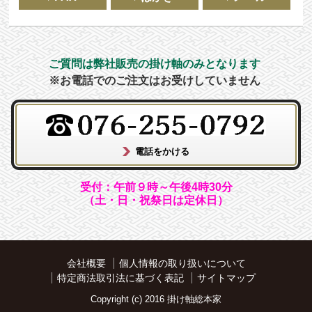
ご質問は弊社販売の掛け軸のみとなります
※お電話でのご注文はお受けしていません
受付：午前９時～午後4時30分
（土・日・祝祭日は定休日）
会社概要
個人情報の取り扱いについて
特定商法取引法に基づく表記
サイトマップ
Copyright (c) 2016 掛け軸総本家