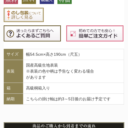
サイズ
幅54.5cm×高さ190cm（尺五）
国産高級生地表装
表装
※表装の色や柄は予告なく変わる場合
があります
箱
高級桐箱入り
納期
こちらの掛け軸は約3～5日後のお届け予定です