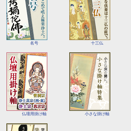
名号
十三仏
仏壇用掛け軸
小さな掛け軸