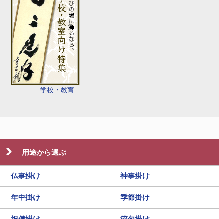
学校・教育
用途から選ぶ
仏事掛け
神事掛け
年中掛け
季節掛け
祝儀掛け
節句掛け