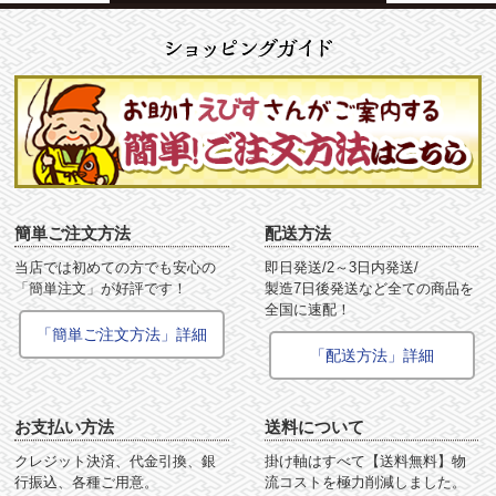
簡単ご注文方法
配送方法
当店では初めての方でも安心の
即日発送/2～3日内発送/
「簡単注文」が好評です！
製造7日後発送など全ての商品を
全国に速配！
「簡単ご注文方法」詳細
「配送方法」詳細
お支払い方法
送料について
クレジット決済、代金引換、銀
掛け軸はすべて【送料無料】物
行振込、各種ご用意。
流コストを極力削減しました。