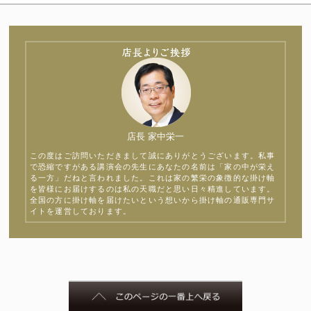
店長 家中栄一
この度はご訪問いただきまして誠にありがとうございます。私事
で恐縮ですがある講演会の先生にあなたの名前は「家の中が栄え
る一方」だねと言われました。これは家の繁栄の象徴的な掛け軸
を皆様にお届けするのは私の天職だと思い日々精進しています。
全国の方に掛け軸を届けたいという想いから掛け軸の通販専門サ
イトを運営しております。