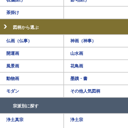
茶掛け
図柄から選ぶ
仏画（仏事）
神画（神事）
開運画
山水画
風景画
花鳥画
動物画
墨蹟・書
モダン
その他人気図柄
宗派別に探す
浄土真宗
浄土宗