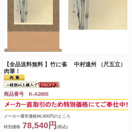
【全品送料無料 】
竹に雀 中村遠州 （尺五立）
肉筆！
商品番号 K-A2665
メーカー通常価格96,800円のところ
78,540円
特別価格
(税込)