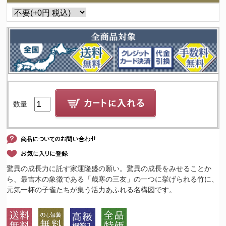
数量
驚異の成長力に託す家運隆盛の願い。驚異の成長をみせることか
ら、最吉木の象徴である「歳寒の三友」の一つに挙げられる竹に、
元気一杯の子雀たちが集う活力あふれる名構図です。