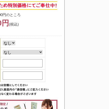
00円のところ
00円
(税込)