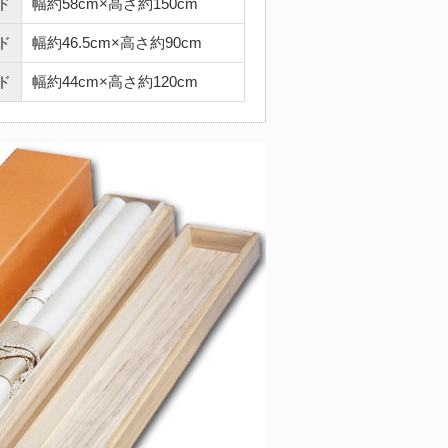
ド
幅約58cm×高さ約150cm
ド
幅約46.5cm×高さ約90cm
ド
幅約44cm×高さ約120cm