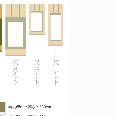
幅約65cm×高さ約133cm