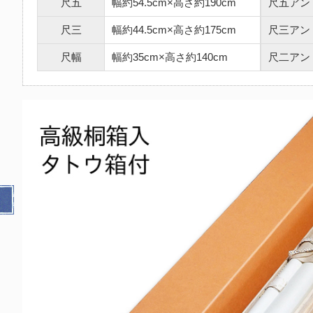
尺五
幅約54.5cm×高さ約190cm
尺五アン
尺三
幅約44.5cm×高さ約175cm
尺三アン
尺幅
幅約35cm×高さ約140cm
尺二アン