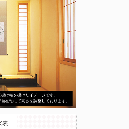
※掛け軸を掛けたイメージです。
※自在軸にて高さを調整しております。
ズ表