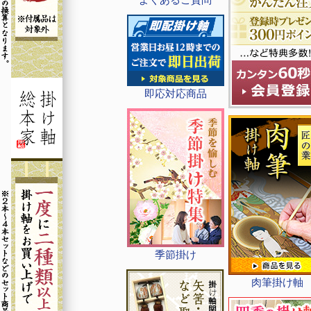
即応対応商品
季節掛け
肉筆掛け軸