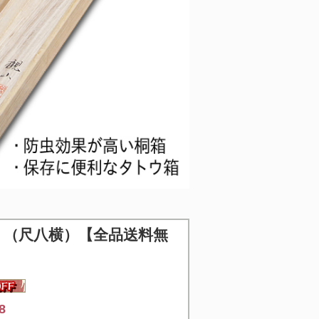
吉 （尺八横）【全品送料無
8