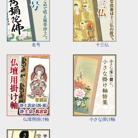
名号
十三仏
仏壇用掛け軸
小さな掛け軸