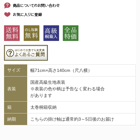
サイズ
幅71cm×高さ140cm（尺八横）
国産高級生地表装
表装
※表装の色や柄は予告なく変わる場合
があります
箱
太巻桐箱収納
納期
こちらの掛け軸は通常約3～5日後のお届け