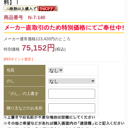
料】！
商品番号 N-7-140
メーカー通常価格123,420円のところ
75,152円
特別価格
(税込)
[683ポイント進呈 ]
包装
のし
「のし」の上書き
贈り主などのお名前