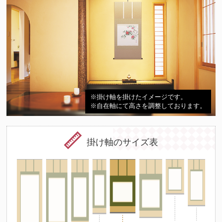
※掛け軸を掛けたイメージです。
※自在軸にて高さを調整しております。
掛け軸のサイズ表