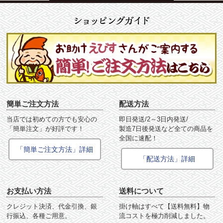
簡単ご注文方法
配送方法
当店では初めての方でも安心の
即日発送/2～3日内発送/
「簡単注文」が好評です！
製造7日後発送など全ての商品を
全国に速配！
「簡単ご注文方法」詳細
「配送方法」詳細
お支払い方法
送料について
クレジット決済、代金引換、銀
掛け軸はすべて【送料無料】物
行振込、各種ご用意。
流コストを極力削減しました。