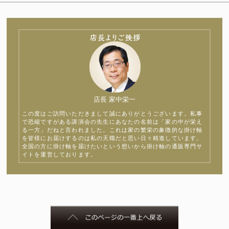
店長 家中栄一
この度はご訪問いただきまして誠にありがとうございます。私事
で恐縮ですがある講演会の先生にあなたの名前は「家の中が栄え
る一方」だねと言われました。これは家の繁栄の象徴的な掛け軸
を皆様にお届けするのは私の天職だと思い日々精進しています。
全国の方に掛け軸を届けたいという想いから掛け軸の通販専門サ
イトを運営しております。