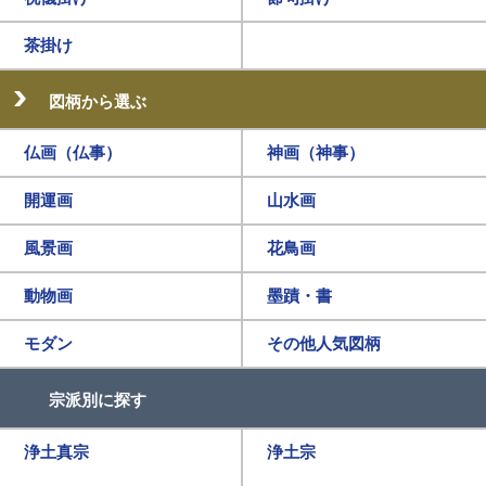
茶掛け
図柄から選ぶ
仏画（仏事）
神画（神事）
開運画
山水画
風景画
花鳥画
動物画
墨蹟・書
モダン
その他人気図柄
宗派別に探す
浄土真宗
浄土宗