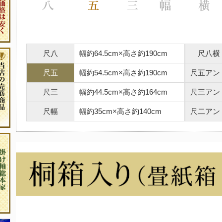
尺八
幅約64.5cm×高さ約190cm
尺八横
尺五
幅約54.5cm×高さ約190cm
尺五アン
尺三
幅約44.5cm×高さ約164cm
尺三アン
尺幅
幅約35cm×高さ約140cm
尺二アン