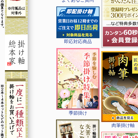
即応対応商品
季節掛け
肉筆掛け軸