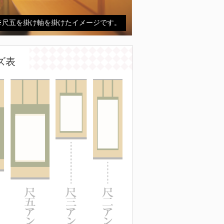
※尺五を掛け軸を掛けたイメージです。
ズ表