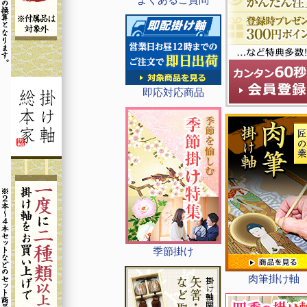
即応対応商品
季節掛け
肉筆掛け軸