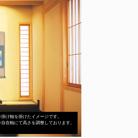
※掛け軸を掛けたイメージです。
※自在軸にて高さを調整しております。