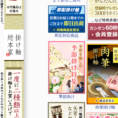
即応対応商品
季節掛け
肉筆掛け軸