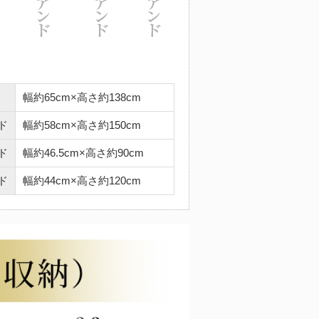
幅約65cm×高さ約138cm
ド
幅約58cm×高さ約150cm
ド
幅約46.5cm×高さ約90cm
ド
幅約44cm×高さ約120cm