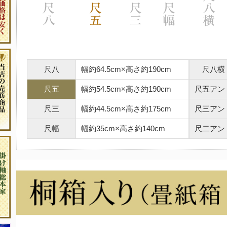
尺八
幅約64.5cm×高さ約190cm
尺八横
尺五
幅約54.5cm×高さ約190cm
尺五アン
尺三
幅約44.5cm×高さ約175cm
尺三アン
尺幅
幅約35cm×高さ約140cm
尺二アン