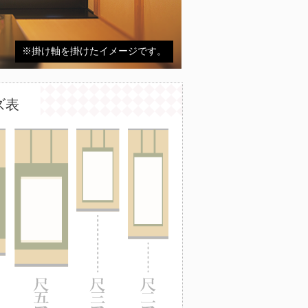
※掛け軸を掛けたイメージです。
ズ表