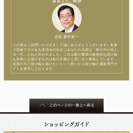
店長 家中栄一
この度はご訪問いただきまして誠にありがとうございます。私事
で恐縮ですがある講演会の先生にあなたの名前は「家の中が栄え
る一方」だねと言われました。これは家の繁栄の象徴的な掛け軸
を皆様にお届けするのは私の天職だと思い日々精進しています。
全国の方に掛け軸を届けたいという想いから掛け軸の通販専門サ
イトを運営しております。