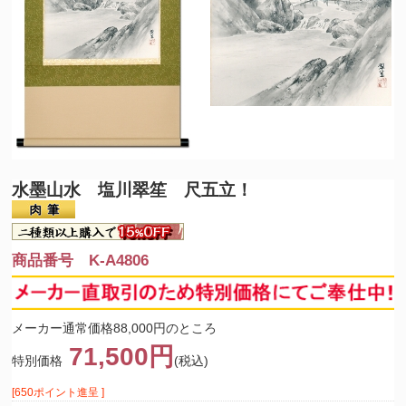
水墨山水 塩川翠笙 尺五立！
商品番号 K-A4806
メーカー通常価格88,000円のところ
71,500円
特別価格
(税込)
[650ポイント進呈 ]