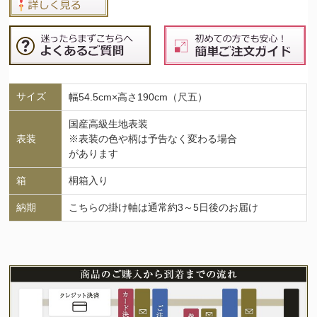
サイズ
幅54.5cm×高さ190cm（尺五）
国産高級生地表装
表装
※表装の色や柄は予告なく変わる場合
があります
箱
桐箱入り
納期
こちらの掛け軸は通常約3～5日後のお届け