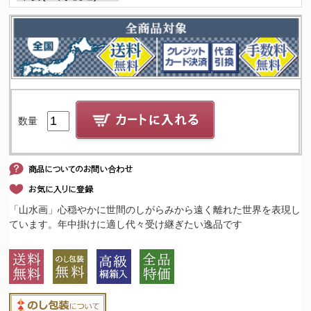
数量
「山水画」心穏やかに世間のしがらみから遠く離れた世界を表現し
ています。年中掛けに適し代々受け継ぎたい逸品です