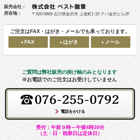
販売会社：
所在地：
〒920-0869 石川県金沢市 上堤町1-33 アパ金沢ビル2F
ご注文はFAX・はがき・メールでも承っております。
FAX
はがき
メール
ご質問は弊社販売の掛け軸のみとなります
※お電話でのご注文はお受けしていません
受付：午前９時～午後4時30分
（土・日・祝祭日は定休日）