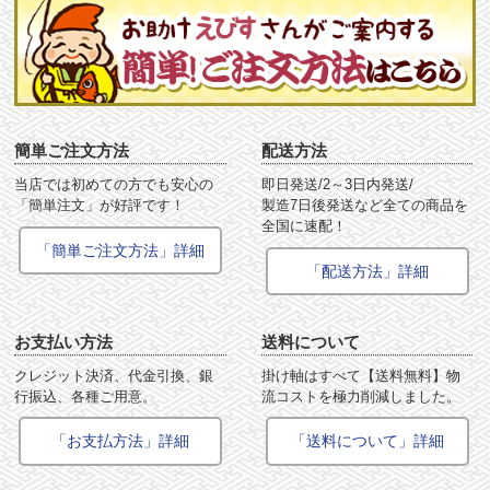
簡単ご注文方法
配送方法
当店では初めての方でも安心の
即日発送/2～3日内発送/
「簡単注文」が好評です！
製造7日後発送など全ての商品を
全国に速配！
「簡単ご注文方法」詳細
「配送方法」詳細
お支払い方法
送料について
クレジット決済、代金引換、銀
掛け軸はすべて【送料無料】物
行振込、各種ご用意。
流コストを極力削減しました。
「お支払方法」詳細
「送料について」詳細