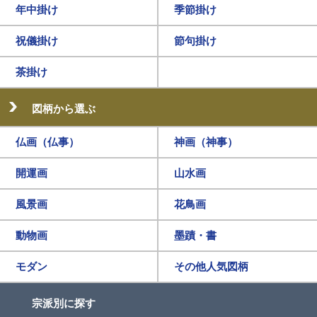
年中掛け
季節掛け
祝儀掛け
節句掛け
茶掛け
図柄から選ぶ
仏画（仏事）
神画（神事）
開運画
山水画
風景画
花鳥画
動物画
墨蹟・書
モダン
その他人気図柄
宗派別に探す