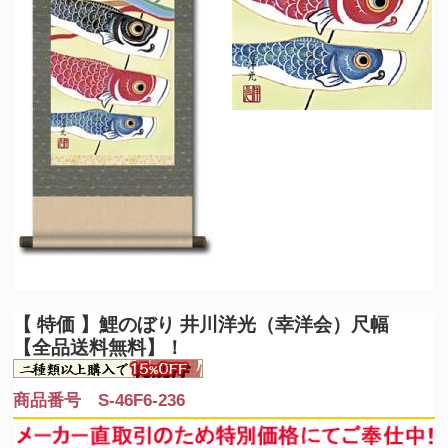
【 特価 】
鯉のぼり 井川洋光（幸洋会）尺幅
【全品送料無料】！
商品番号 S-46F6-236