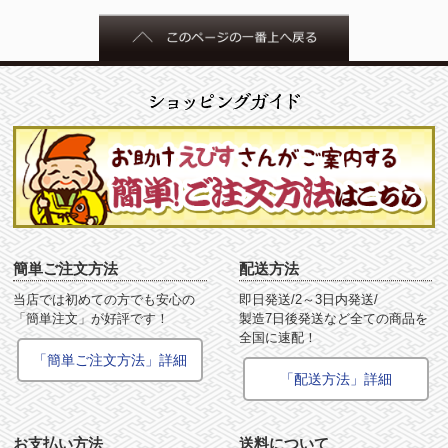
簡単ご注文方法
配送方法
当店では初めての方でも安心の
即日発送/2～3日内発送/
「簡単注文」が好評です！
製造7日後発送など全ての商品を
全国に速配！
「簡単ご注文方法」詳細
「配送方法」詳細
お支払い方法
送料について