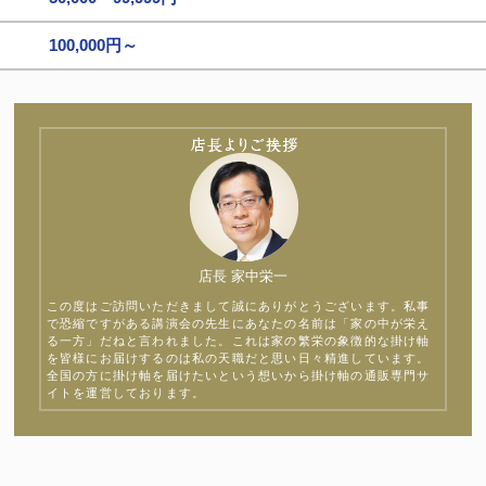
100,000円～
店長 家中栄一
この度はご訪問いただきまして誠にありがとうございます。私事
で恐縮ですがある講演会の先生にあなたの名前は「家の中が栄え
る一方」だねと言われました。これは家の繁栄の象徴的な掛け軸
を皆様にお届けするのは私の天職だと思い日々精進しています。
全国の方に掛け軸を届けたいという想いから掛け軸の通販専門サ
イトを運営しております。