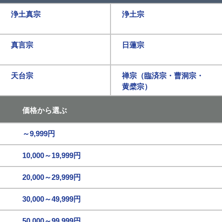
浄土真宗
浄土宗
真言宗
日蓮宗
天台宗
禅宗（臨済宗・曹洞宗・
黄檗宗）
価格から選ぶ
～9,999円
10,000～19,999円
20,000～29,999円
30,000～49,999円
50,000～99,999円