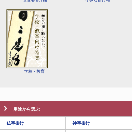
学校・教育
用途から選ぶ
仏事掛け
神事掛け