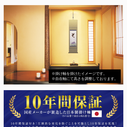
※掛け軸を掛けたイメージです。
※自在軸にて高さを調整しております。