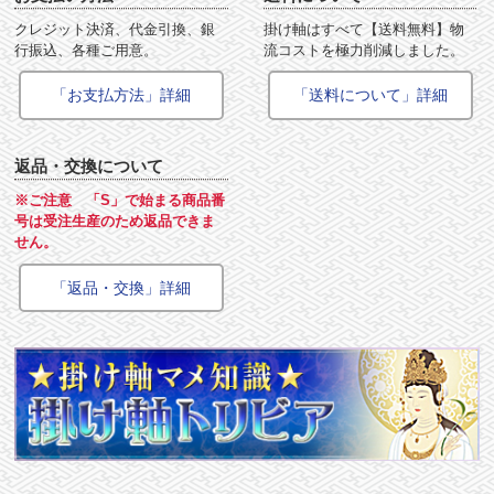
クレジット決済、代金引換、銀
掛け軸はすべて【送料無料】物
行振込、各種ご用意。
流コストを極力削減しました。
「お支払方法」詳細
「送料について」詳細
返品・交換について
※ご注意 「S」で始まる商品番
号は受注生産のため返品できま
せん。
「返品・交換」詳細