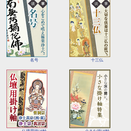
名号
十三仏
仏壇用掛け軸
小さな掛け軸