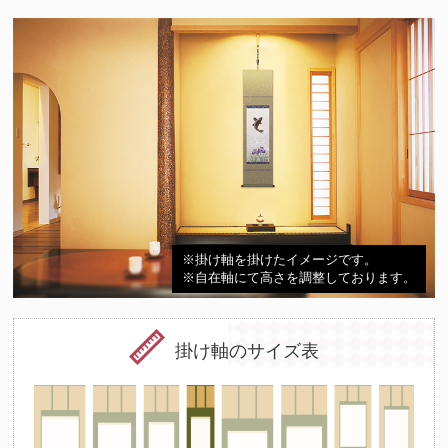
※掛け軸を掛けたイメージです。
※自在軸にて高さを調整しております。
掛け軸のサイズ表