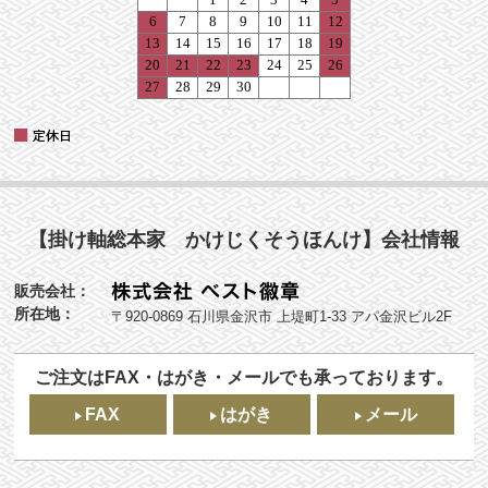
【掛け軸総本家 かけじくそうほんけ】会社情報
販売会社：
所在地：
〒920-0869 石川県金沢市 上堤町1-33 アパ金沢ビル2F
ご注文はFAX・はがき・メールでも承っております。
FAX
はがき
メール