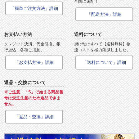
全国に速配！
「簡単ご注文方法」詳細
「配送方法」詳細
お支払い方法
送料について
クレジット決済、代金引換、銀
掛け軸はすべて【送料無料】物
行振込、各種ご用意。
流コストを極力削減しました。
「お支払方法」詳細
「送料について」詳細
返品・交換について
※ご注意 「S」で始まる商品番
号は受注生産のため返品できま
せん。
「返品・交換」詳細