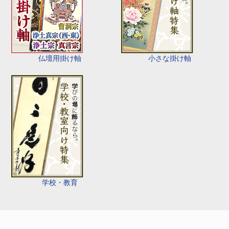
仏壇用掛け軸
小さな掛け軸
学校・教育