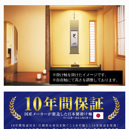
※掛け軸を掛けたイメージです。
※自在軸にて高さを調整しております。