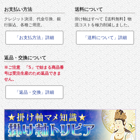
お支払い方法
送料について
クレジット決済、代金引換、銀
掛け軸はすべて【送料無料】物
行振込、各種ご用意。
流コストを極力削減しました。
「お支払方法」詳細
「送料について」詳細
返品・交換について
※ご注意 「S」で始まる商品番
号は受注生産のため返品できま
せん。
「返品・交換」詳細