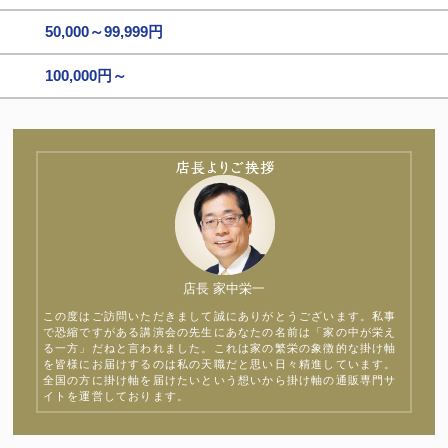
50,000～99,999円
100,000円～
店長 家中栄一
この度はご訪問いただきまして誠にありがとうございます。私事
で恐縮ですがある講演会の先生にあなたの名前は「家の中が栄え
る一方」だねと言われました。これは家の繁栄の象徴的な掛け軸
を皆様にお届けするのは私の天職だと思い日々精進しています。
全国の方に掛け軸を届けたいという想いから掛け軸の通販専門サ
イトを運営しております。