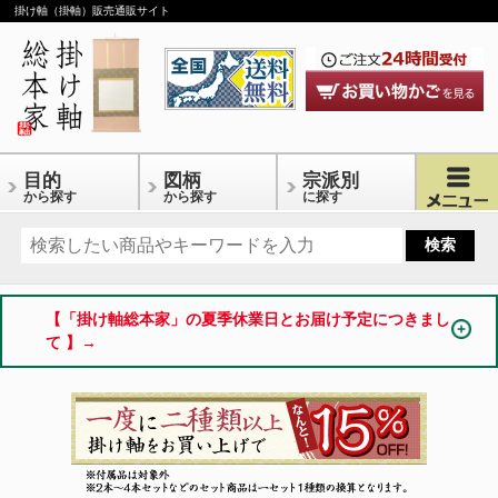
掛け軸（掛軸）販売通販サイト
目的
図柄
宗派別
から探す
から探す
に探す
【「掛け軸総本家」の夏季休業日とお届け予定につきまし
て 】→