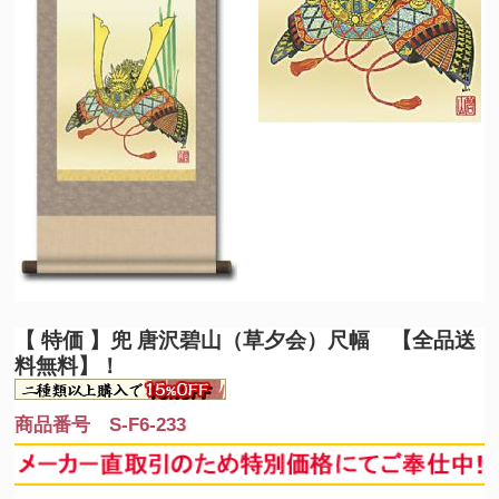
【 特価 】
兜 唐沢碧山（草夕会）尺幅 【全品送
料無料】！
商品番号 S-F6-233