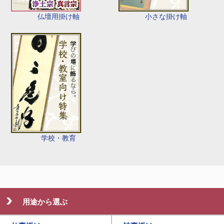
仏壇用掛け軸
小さな掛け軸
学校・教育
用途から選ぶ