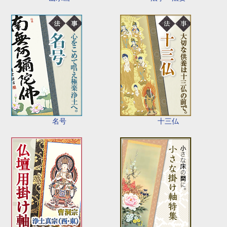
名号
十三仏