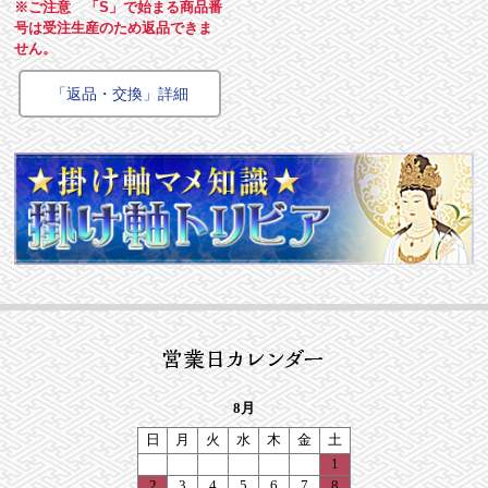
※ご注意 「S」で始まる商品番
号は受注生産のため返品できま
せん。
「返品・交換」詳細