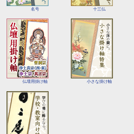
名号
十三仏
仏壇用掛け軸
小さな掛け軸