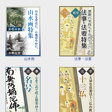
山水画
法事・法要