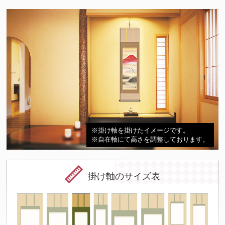
※掛け軸を掛けたイメージです。
※自在軸にて高さを調整しております。
掛け軸のサイズ表