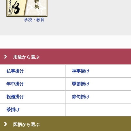
学校・教育
用途から選ぶ
仏事掛け
神事掛け
年中掛け
季節掛け
祝儀掛け
節句掛け
茶掛け
図柄から選ぶ