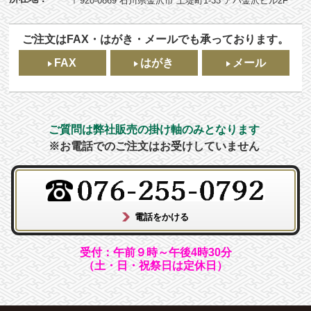
〒920-0869 石川県金沢市 上堤町1-33 アパ金沢ビル2F
ご注文はFAX・はがき・メールでも承っております。
FAX
はがき
メール
ご質問は弊社販売の掛け軸のみとなります
※お電話でのご注文はお受けしていません
受付：午前９時～午後4時30分
（土・日・祝祭日は定休日）