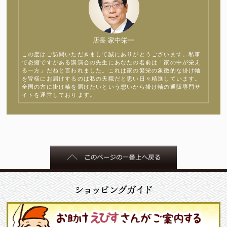
店長 家中栄一
この度はご訪問いただきまして誠にありがとうございます。私事
で恐縮ですがある講演会の先生にあなたの名前は「家の中が栄え
る一方」だねと言われました。これは家の繁栄の象徴的な掛け軸
を皆様にお届けするのは私の天職だと思い日々精進しています。
全国の方に掛け軸を届けたいという想いから掛け軸の通販専門サ
イトを運営しております。