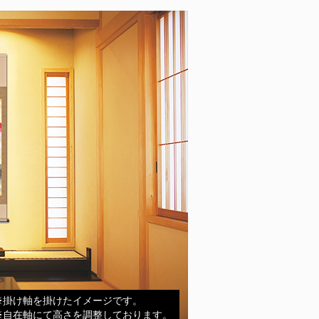
※掛け軸を掛けたイメージです。
※自在軸にて高さを調整しております。