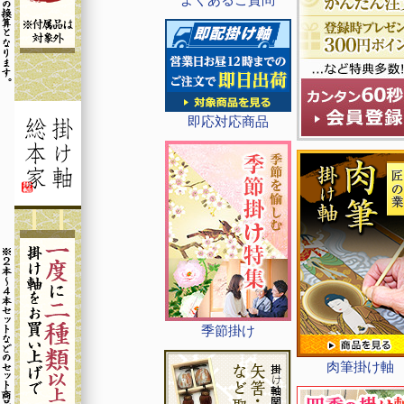
即応対応商品
季節掛け
肉筆掛け軸