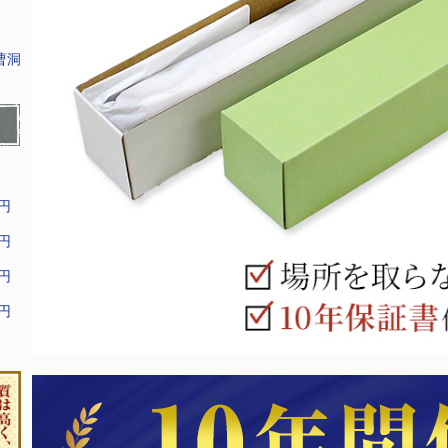
曹洞
9円
9円
9円
9円