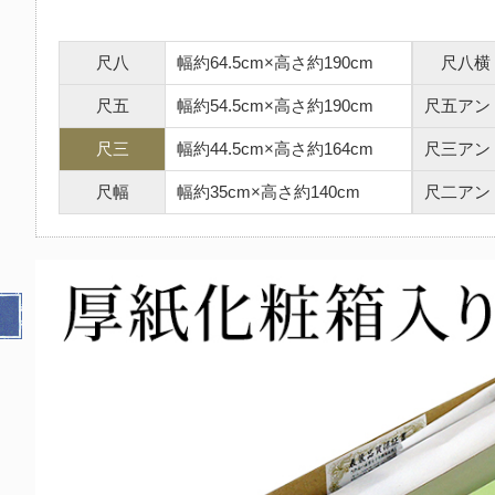
尺八
幅約64.5cm×高さ約190cm
尺八横
尺五
幅約54.5cm×高さ約190cm
尺五アン
尺三
幅約44.5cm×高さ約164cm
尺三アン
尺幅
幅約35cm×高さ約140cm
尺二アン