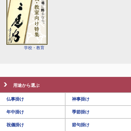
学校・教育
用途から選ぶ
仏事掛け
神事掛け
年中掛け
季節掛け
祝儀掛け
節句掛け