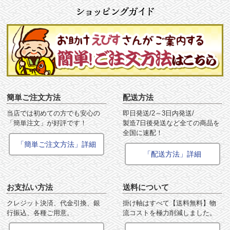
簡単ご注文方法
配送方法
当店では初めての方でも安心の
即日発送/2～3日内発送/
「簡単注文」が好評です！
製造7日後発送など全ての商品を
全国に速配！
「簡単ご注文方法」詳細
「配送方法」詳細
お支払い方法
送料について
クレジット決済、代金引換、銀
掛け軸はすべて【送料無料】物
行振込、各種ご用意。
流コストを極力削減しました。