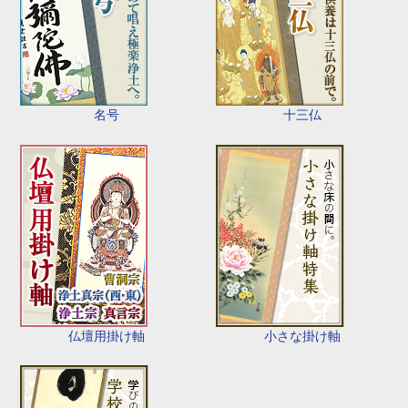
名号
十三仏
仏壇用掛け軸
小さな掛け軸