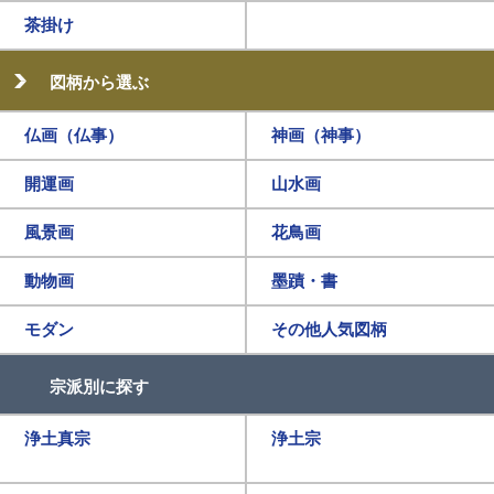
茶掛け
図柄から選ぶ
仏画（仏事）
神画（神事）
開運画
山水画
風景画
花鳥画
動物画
墨蹟・書
モダン
その他人気図柄
宗派別に探す
浄土真宗
浄土宗