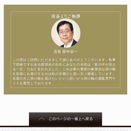
店長 家中栄一
この度はご訪問いただきまして誠にありがとうございます。私事
で恐縮ですがある講演会の先生にあなたの名前は「家の中が栄え
る一方」だねと言われました。これは家の繁栄の象徴的な掛け軸
を皆様にお届けするのは私の天職だと思い日々精進しています。
全国の方に掛け軸を届けたいという想いから掛け軸の通販専門サ
イトを運営しております。