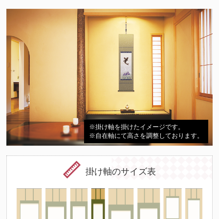
※掛け軸を掛けたイメージです。
※自在軸にて高さを調整しております。
掛け軸のサイズ表