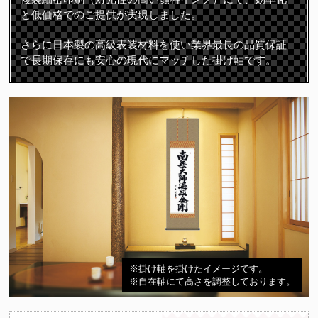
と低価格でのご提供が実現しました。
さらに日本製の高級表装材料を使い業界最長の品質保証
で長期保存にも安心の現代にマッチした掛け軸です。
※掛け軸を掛けたイメージです。
※自在軸にて高さを調整しております。