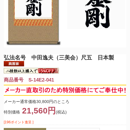
弘法名号 中田逸夫（三美会）尺五 日本製
商品番号 S-14E2-041
メーカー通常価格30,800円のところ
21,560円
特別価格
(税込)
[196ポイント進呈 ]