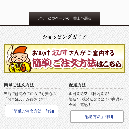
簡単ご注文方法
配送方法
当店では初めての方でも安心の
即日発送/2～3日内発送/
「簡単注文」が好評です！
製造7日後発送など全ての商品を
全国に速配！
「簡単ご注文方法」詳細
「配送方法」詳細