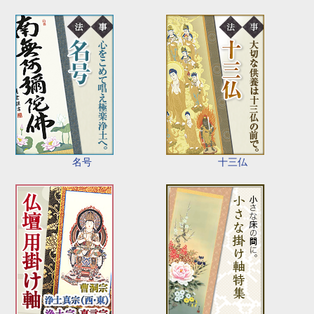
名号
十三仏