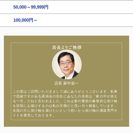
50,000～99,999円
100,000円～
店長 家中栄一
この度はご訪問いただきまして誠にありがとうございます。私事
で恐縮ですがある講演会の先生にあなたの名前は「家の中が栄え
る一方」だねと言われました。これは家の繁栄の象徴的な掛け軸
を皆様にお届けするのは私の天職だと思い日々精進しています。
全国の方に掛け軸を届けたいという想いから掛け軸の通販専門サ
イトを運営しております。