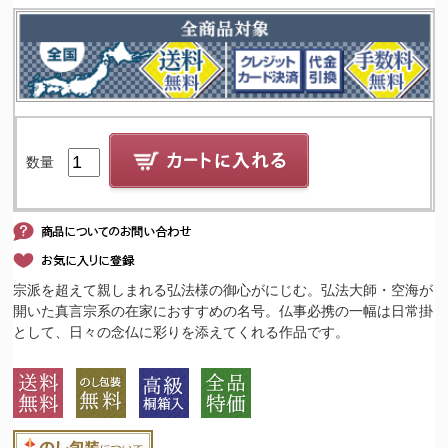
数量
宗派を超えて親しまれる弘法様の御心がにじむ。弘法大師・空海が
開いた真言宗系の在家におすすめの名号。仏事必携の一幅は日常掛
として、日々の念仏に彩りを添えてくれる作品です。