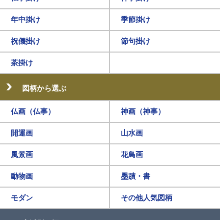
年中掛け
季節掛け
祝儀掛け
節句掛け
茶掛け
図柄から選ぶ
仏画（仏事）
神画（神事）
開運画
山水画
風景画
花鳥画
動物画
墨蹟・書
モダン
その他人気図柄