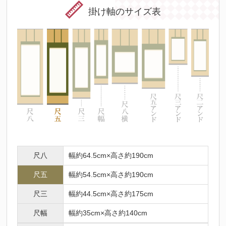
掛け軸のサイズ表
尺八
幅約64.5cm×高さ約190cm
尺五
幅約54.5cm×高さ約190cm
尺三
幅約44.5cm×高さ約175cm
尺幅
幅約35cm×高さ約140cm