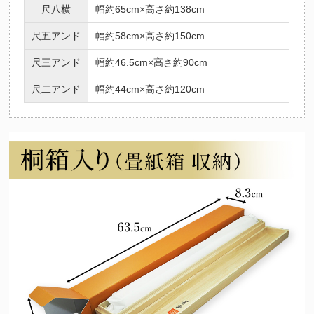
尺八横
幅約65cm×高さ約138cm
尺五アンド
幅約58cm×高さ約150cm
尺三アンド
幅約46.5cm×高さ約90cm
尺二アンド
幅約44cm×高さ約120cm