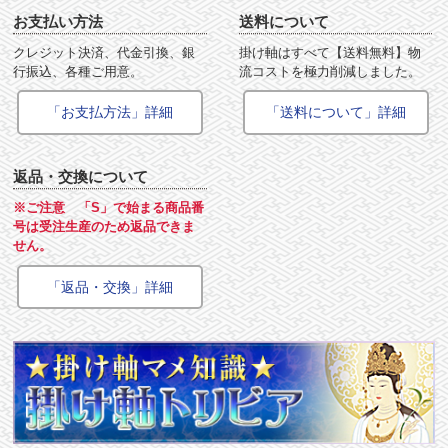
お支払い方法
送料について
クレジット決済、代金引換、銀
掛け軸はすべて【送料無料】物
行振込、各種ご用意。
流コストを極力削減しました。
「お支払方法」詳細
「送料について」詳細
返品・交換について
※ご注意 「S」で始まる商品番
号は受注生産のため返品できま
せん。
「返品・交換」詳細