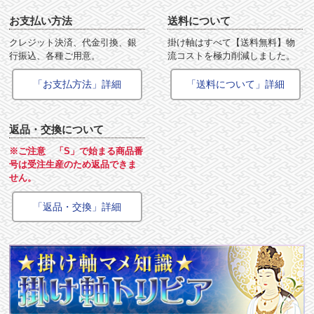
お支払い方法
送料について
クレジット決済、代金引換、銀
掛け軸はすべて【送料無料】物
行振込、各種ご用意。
流コストを極力削減しました。
「お支払方法」詳細
「送料について」詳細
返品・交換について
※ご注意 「S」で始まる商品番
号は受注生産のため返品できま
せん。
「返品・交換」詳細