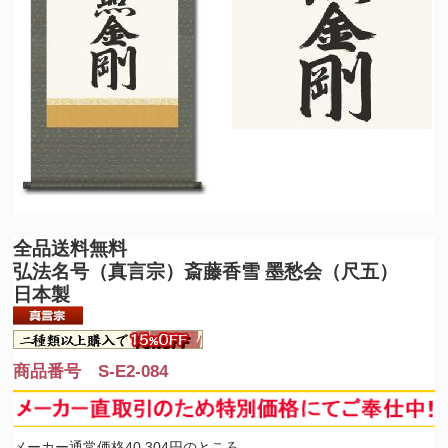
全品送料無料
弘法名号（真言宗）斎藤香雪 墨愁会（尺五）
日本製
商品番号 S-E2-084
メーカー通常価格40,304円のところ