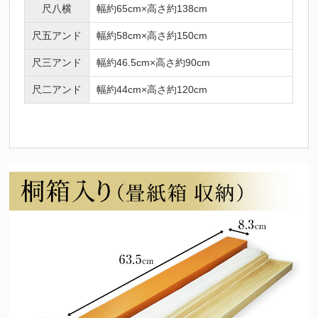
尺八横
幅約65cm×高さ約138cm
尺五アンド
幅約58cm×高さ約150cm
尺三アンド
幅約46.5cm×高さ約90cm
尺二アンド
幅約44cm×高さ約120cm