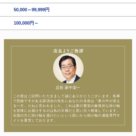
50,000～99,999円
100,000円～
店長 家中栄一
この度はご訪問いただきまして誠にありがとうございます。私事
で恐縮ですがある講演会の先生にあなたの名前は「家の中が栄え
る一方」だねと言われました。これは家の繁栄の象徴的な掛け軸
を皆様にお届けするのは私の天職だと思い日々精進しています。
全国の方に掛け軸を届けたいという想いから掛け軸の通販専門サ
イトを運営しております。