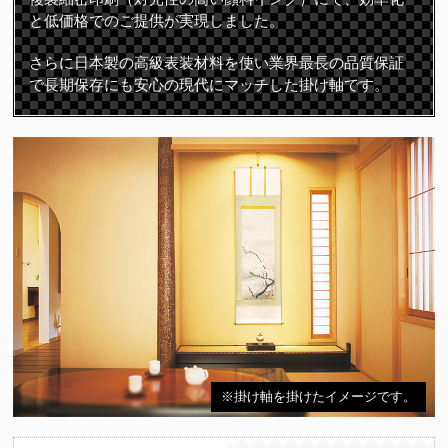
と低価格でのご提供が実現しました。
さらに日本製の高級表装材料を使い業界最長の品質保証
で長期保存にも安心の現代にマッチした掛け軸です。
※掛け軸を掛けたイメージです。