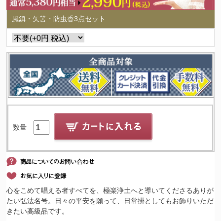
風鎮・矢筈・防虫香3点セット
数量
心をこめて唱える者すべてを、極楽浄土へと導いてくださるありが
たい弘法名号。日々の平安を願って、日常掛としてもお飾りいただ
きたい高級品です。