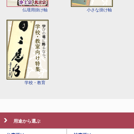
仏壇用掛け軸
小さな掛け軸
学校・教育
用途から選ぶ