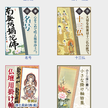
名号
十三仏