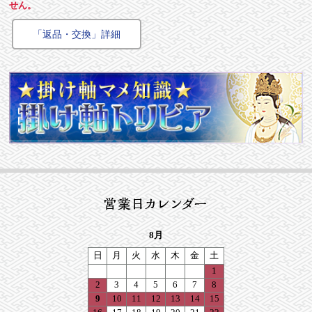
せん。
「返品・交換」詳細