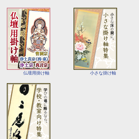
仏壇用掛け軸
小さな掛け軸