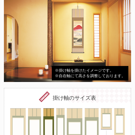
※掛け軸を掛けたイメージです。
※自在軸にて高さを調整しております。
掛け軸のサイズ表