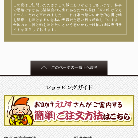
この度はご訪問いただきまして誠にありがとうございます。私事
で恐縮ですがある講演会の先生にあなたの名前は「家の中が栄え
る一方」だねと言われました。これは家の繁栄の象徴的な掛け軸
を皆様にお届けするのは私の天職だと思い日々精進しています。
全国の方に掛け軸を届けたいという想いから掛け軸の通販専門サ
イトを運営しております。