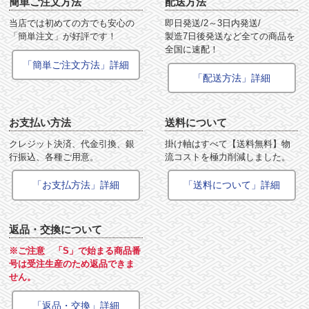
簡単ご注文方法
配送方法
当店では初めての方でも安心の
即日発送/2～3日内発送/
「簡単注文」が好評です！
製造7日後発送など全ての商品を
全国に速配！
「簡単ご注文方法」詳細
「配送方法」詳細
お支払い方法
送料について
クレジット決済、代金引換、銀
掛け軸はすべて【送料無料】物
行振込、各種ご用意。
流コストを極力削減しました。
「お支払方法」詳細
「送料について」詳細
返品・交換について
※ご注意 「S」で始まる商品番
号は受注生産のため返品できま
せん。
「返品・交換」詳細