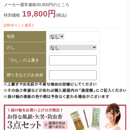
メーカー通常価格30,800円のところ
19,800円
特別価格
(税込)
[180ポイント進呈 ]
包装
のし
「のし」の上書き
贈り主などのお名前