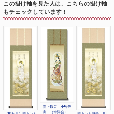
この掛け軸を見た人は、こちらの掛け軸
もチェックしています！
雲上観音 小野洋
舟 （幸洋会）
龍上白衣観音 井川
【即納品】龍上白衣