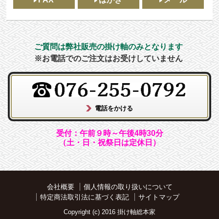
ご質問は弊社販売の掛け軸のみとなります
※お電話でのご注文はお受けしていません
受付：午前９時～午後4時30分
（土・日・祝祭日は定休日）
会社概要
個人情報の取り扱いについて
特定商法取引法に基づく表記
サイトマップ
Copyright (c) 2016 掛け軸総本家