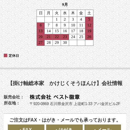
【掛け軸総本家 かけじくそうほんけ】会社情報
販売会社：
所在地：
〒920-0869 石川県金沢市 上堤町1-33 アパ金沢ビル2F
ご注文はFAX・はがき・メールでも承っております。
FAX
はがき
メール