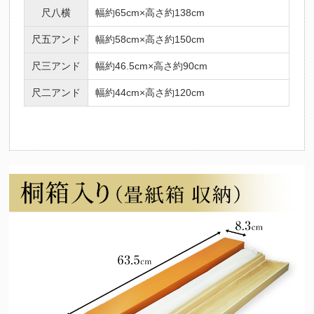
尺八横
幅約65cm×高さ約138cm
尺五アンド
幅約58cm×高さ約150cm
尺三アンド
幅約46.5cm×高さ約90cm
尺二アンド
幅約44cm×高さ約120cm