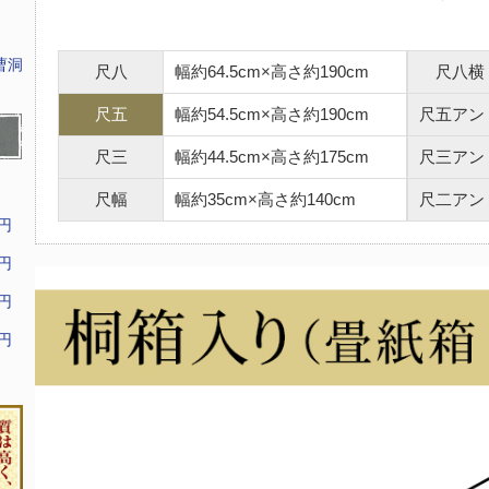
曹洞
尺八
幅約64.5cm×高さ約190cm
尺八横
尺五
幅約54.5cm×高さ約190cm
尺五アン
尺三
幅約44.5cm×高さ約175cm
尺三アン
尺幅
幅約35cm×高さ約140cm
尺二アン
9円
9円
9円
9円