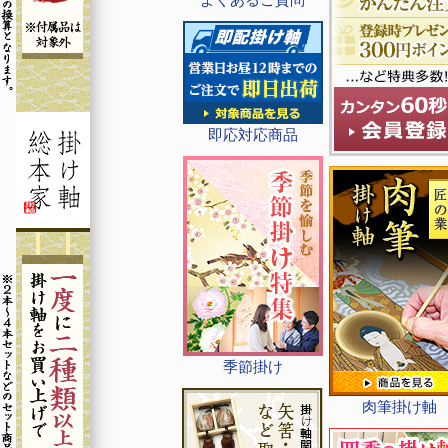
即応対応商品
季節掛け
肉筆掛け軸