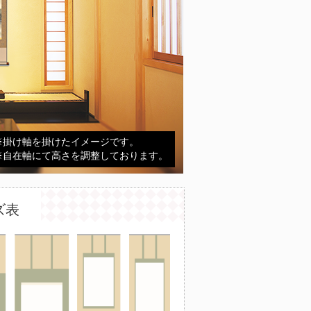
※掛け軸を掛けたイメージです。
※自在軸にて高さを調整しております。
ズ表