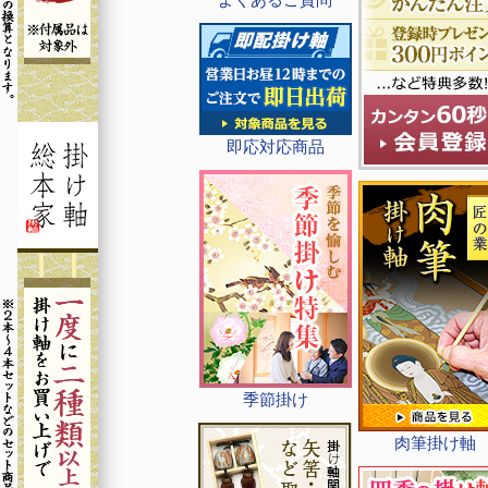
即応対応商品
季節掛け
肉筆掛け軸