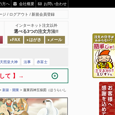
の方へ
会社概要
お問い合わせ
ージ
ログアウト
新規会員登録
インターネット注文以外
選べる3つの注文方法!!
FAX
はがき
メール
天照皇大神
法事
赤富士
まして 】→
>
新築・開業
> 蓬莱四神五猿図（ほうらいし