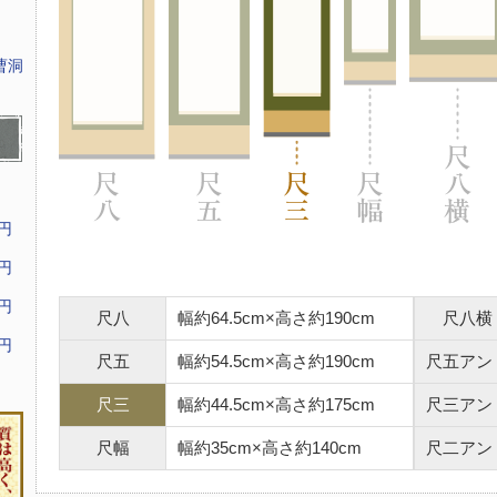
曹洞
9円
9円
9円
尺八
幅約64.5cm×高さ約190cm
尺八横
9円
尺五
幅約54.5cm×高さ約190cm
尺五アン
尺三
幅約44.5cm×高さ約175cm
尺三アン
尺幅
幅約35cm×高さ約140cm
尺二アン