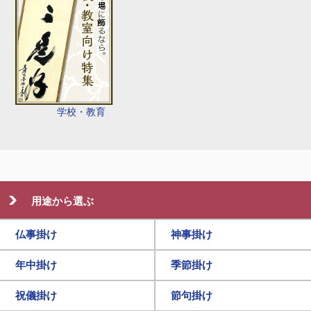
学校・教育
用途から選ぶ
仏事掛け
神事掛け
年中掛け
季節掛け
祝儀掛け
節句掛け