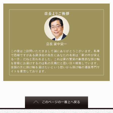
店長 家中栄一
この度はご訪問いただきまして誠にありがとうございます。私事
で恐縮ですがある講演会の先生にあなたの名前は「家の中が栄え
る一方」だねと言われました。これは家の繁栄の象徴的な掛け軸
を皆様にお届けするのは私の天職だと思い日々精進しています。
全国の方に掛け軸を届けたいという想いから掛け軸の通販専門サ
イトを運営しております。