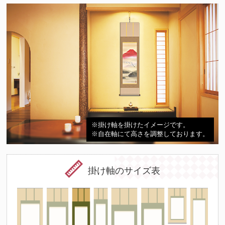
※掛け軸を掛けたイメージです。
※自在軸にて高さを調整しております。
掛け軸のサイズ表