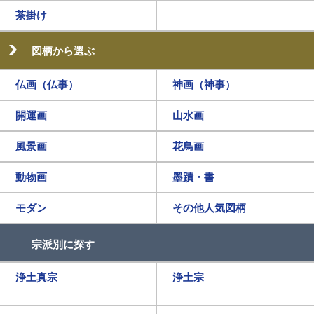
茶掛け
図柄から選ぶ
仏画（仏事）
神画（神事）
開運画
山水画
風景画
花鳥画
動物画
墨蹟・書
モダン
その他人気図柄
宗派別に探す
浄土真宗
浄土宗