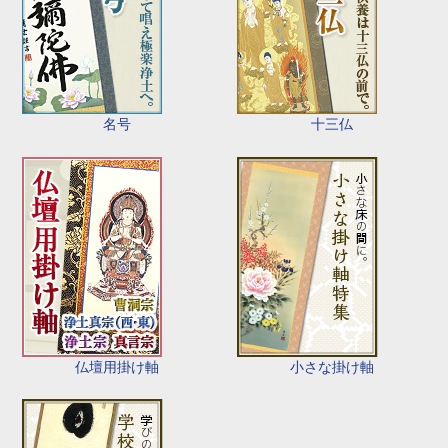
名号
十三仏
仏壇用掛け軸
小さな掛け軸