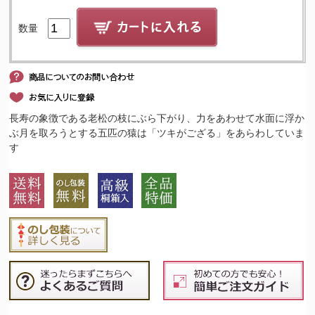
数量
長寿の象徴である老松の枝にぶら下がり、力をあわせて水面に浮か
ぶ月を取ろうとする五匹の猿は「ツキがござる」をあらわしていま
す