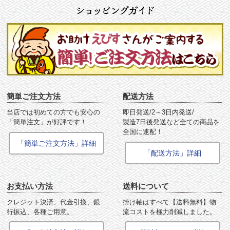
簡単ご注文方法
配送方法
当店では初めての方でも安心の
即日発送/2～3日内発送/
「簡単注文」が好評です！
製造7日後発送など全ての商品を
全国に速配！
「簡単ご注文方法」詳細
「配送方法」詳細
お支払い方法
送料について
クレジット決済、代金引換、銀
掛け軸はすべて【送料無料】物
行振込、各種ご用意。
流コストを極力削減しました。