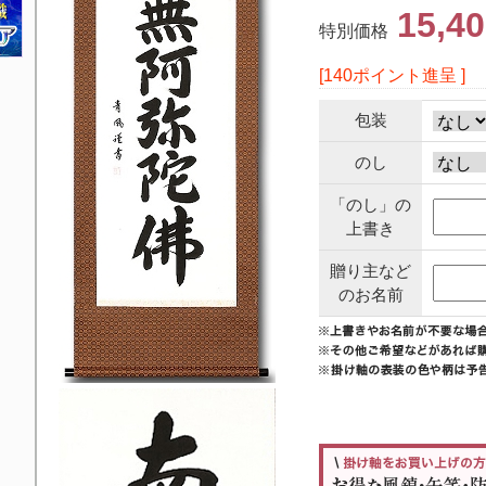
15,4
特別価格
[140ポイント進呈 ]
包装
のし
「のし」の
上書き
贈り主など
のお名前