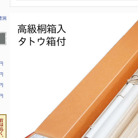
曹洞
9円
9円
9円
9円