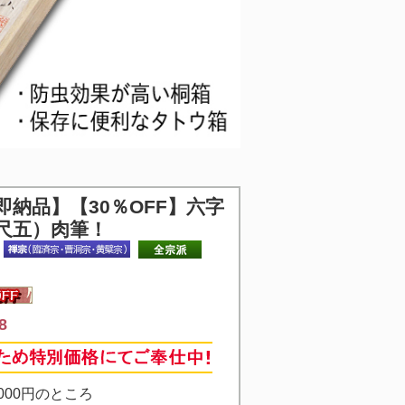
即納品】【30％OFF】六字
尺五）肉筆！
8
000円のところ