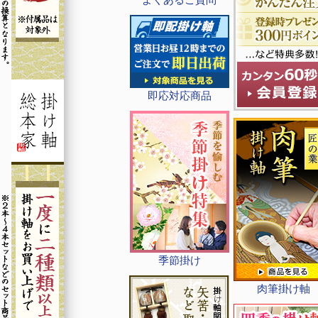
即応対応商品
季節掛け
肉筆掛け軸