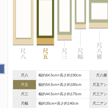
尺八
幅約64.5cm×高さ約190cm
尺八横
尺五
幅約54.5cm×高さ約185cm
尺五アン
尺三
幅約44.5cm×高さ約175cm
尺三アン
尺幅
幅約35cm×高さ約140cm
尺二アン