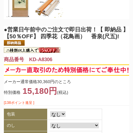
●営業日午前中のご注文で即日出荷！
【 即納品 】
【50％OFF】 四季花（花鳥画） 香泉(尺五)!
商品番号 KD-A8306
メーカー通常価格30,360円のところ
15,180円
特別価格
(税込)
[138ポイント進呈 ]
包装
のし