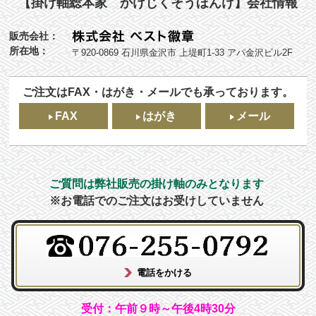
【掛け軸総本家 かけじくそうほんけ】会社情報
販売会社：
所在地：
〒920-0869 石川県金沢市 上堤町1-33 アパ金沢ビル2F
ご注文はFAX・はがき・メールでも承っております。
FAX
はがき
メール
ご質問は弊社販売の掛け軸のみとなります
※お電話でのご注文はお受けしていません
受付：午前９時～午後4時30分