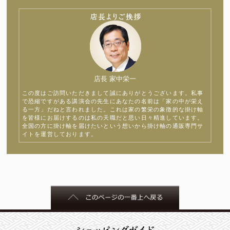
店長 家中栄一
この度はご訪問いただきまして誠にありがとうございます。私事
で恐縮ですがある講演会の先生にあなたの名前は「家の中が栄え
る一方」だねと言われました。これは家の繁栄の象徴的な掛け軸
を皆様にお届けするのは私の天職だと思い日々精進しています。
全国の方に掛け軸を届けたいという想いから掛け軸の通販専門サ
イトを運営しております。