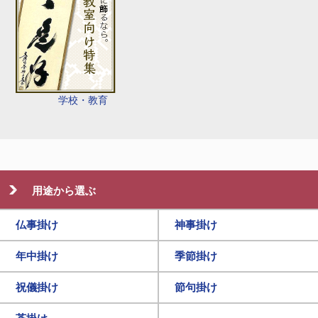
学校・教育
用途から選ぶ
仏事掛け
神事掛け
年中掛け
季節掛け
祝儀掛け
節句掛け