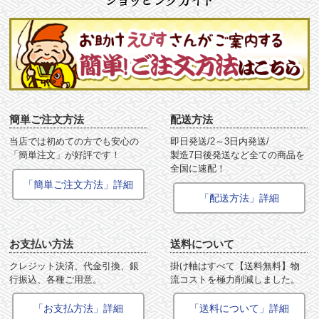
簡単ご注文方法
配送方法
当店では初めての方でも安心の
即日発送/2～3日内発送/
「簡単注文」が好評です！
製造7日後発送など全ての商品を
全国に速配！
「簡単ご注文方法」詳細
「配送方法」詳細
お支払い方法
送料について
クレジット決済、代金引換、銀
掛け軸はすべて【送料無料】物
行振込、各種ご用意。
流コストを極力削減しました。
「お支払方法」詳細
「送料について」詳細