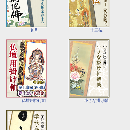
名号
十三仏
仏壇用掛け軸
小さな掛け軸