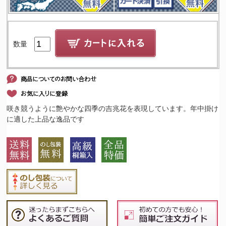
数量
咲き競うように艶やかな四季の吉兆花を表現しています。年中掛け
に適した上品な逸品です