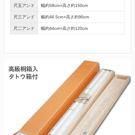
尺五アンド
幅約58cm×高さ約150cm
尺三アンド
幅約46.5cm×高さ約90cm
尺二アンド
幅約44cm×高さ約120cm