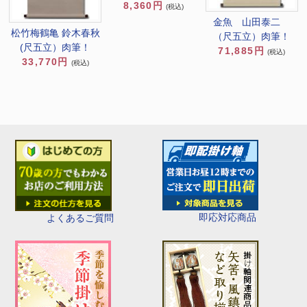
8,360円
(税込)
金魚 山田泰二
松竹梅鶴亀 鈴木春秋
（尺五立）肉筆！
(尺五立）肉筆！
71,885円
(税込)
33,770円
(税込)
即応対応商品
よくあるご質問