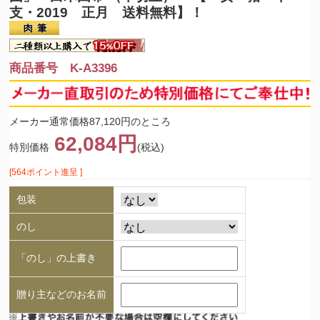
支・2019 正月 送料無料】！
商品番号 K-A3396
メーカー通常価格87,120円のところ
62,084円
特別価格
(税込)
[564ポイント進呈 ]
包装
のし
「のし」の上書き
贈り主などのお名前