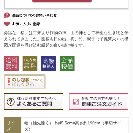
勇猛な「猪」は古来より作物の神、山の神として神聖な生き物と伝
えられてきました。図柄も日の出、梅、竹、親子（子孫繁栄）の構
図が開運を呼び込む縁起の良い掛け軸です。
サイ
幅（軸先除く） 約45.5cm×高さ約190cm（半切サイ
ズ
ズ）