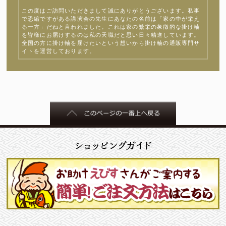
この度はご訪問いただきまして誠にありがとうございます。私事
で恐縮ですがある講演会の先生にあなたの名前は「家の中が栄え
る一方」だねと言われました。これは家の繁栄の象徴的な掛け軸
を皆様にお届けするのは私の天職だと思い日々精進しています。
全国の方に掛け軸を届けたいという想いから掛け軸の通販専門サ
イトを運営しております。