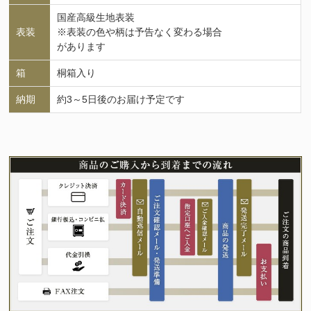
国産高級生地表装
表装
※表装の色や柄は予告なく変わる場合
があります
箱
桐箱入り
納期
約3～5日後のお届け予定です