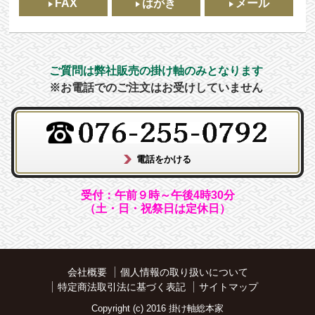
FAX
はがき
メール
ご質問は弊社販売の掛け軸のみとなります
※お電話でのご注文はお受けしていません
受付：午前９時～午後4時30分
（土・日・祝祭日は定休日）
会社概要
個人情報の取り扱いについて
特定商法取引法に基づく表記
サイトマップ
Copyright (c) 2016 掛け軸総本家