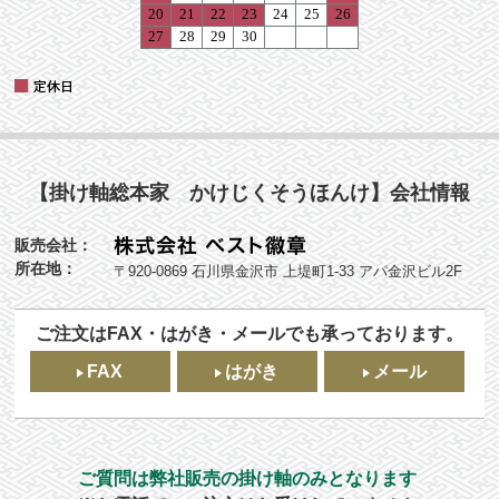
【掛け軸総本家 かけじくそうほんけ】会社情報
販売会社：
所在地：
〒920-0869 石川県金沢市 上堤町1-33 アパ金沢ビル2F
ご注文はFAX・はがき・メールでも承っております。
FAX
はがき
メール
ご質問は弊社販売の掛け軸のみとなります