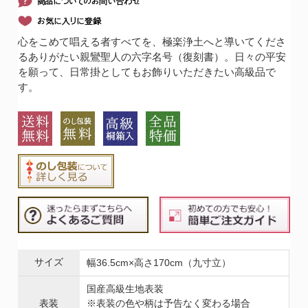
心をこめて唱える者すべてを、極楽浄土へと導いてくださ
るありがたい親鸞聖人の六字名号（復刻書）。日々の平安
を願って、日常掛としてもお飾りいただきたい高級品で
す。
サイズ
幅36.5cm×高さ170cm（九寸立）
国産高級生地表装
表装
※表装の色や柄は予告なく変わる場合