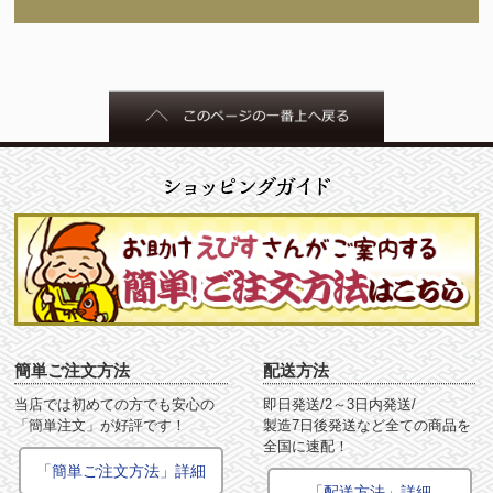
簡単ご注文方法
配送方法
当店では初めての方でも安心の
即日発送/2～3日内発送/
「簡単注文」が好評です！
製造7日後発送など全ての商品を
全国に速配！
「簡単ご注文方法」詳細
「配送方法」詳細