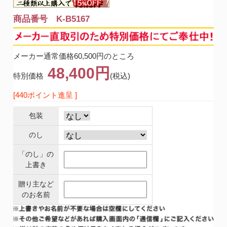
商品番号 K-B5167
メーカー通常価格60,500円のところ
48,400円
特別価格
(税込)
[440ポイント進呈 ]
包装
のし
「のし」の
上書き
贈り主など
のお名前