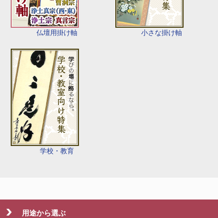
仏壇用掛け軸
小さな掛け軸
学校・教育
用途から選ぶ