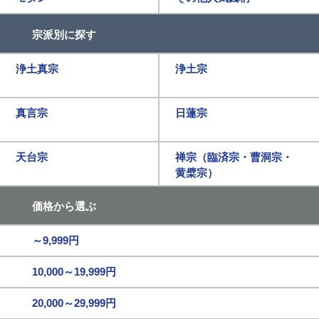
宗派別に探す
浄土真宗
浄土宗
真言宗
日蓮宗
天台宗
禅宗（臨済宗・曹洞宗・
黄檗宗）
価格から選ぶ
～9,999円
10,000～19,999円
20,000～29,999円