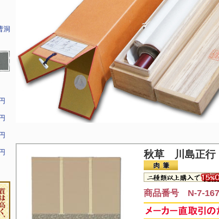
曹洞
9円
9円
9円
9円
秋草 川島正行
商品番号 N-7-16