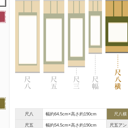
尺八
幅約64.5cm×高さ約190cm
尺八横
尺五
幅約54.5cm×高さ約190cm
尺五アン