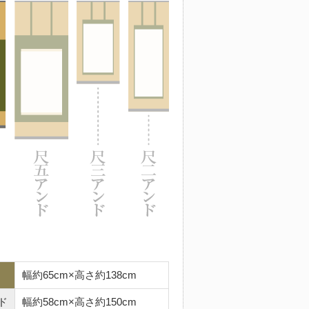
幅約65cm×高さ約138cm
ド
幅約58cm×高さ約150cm