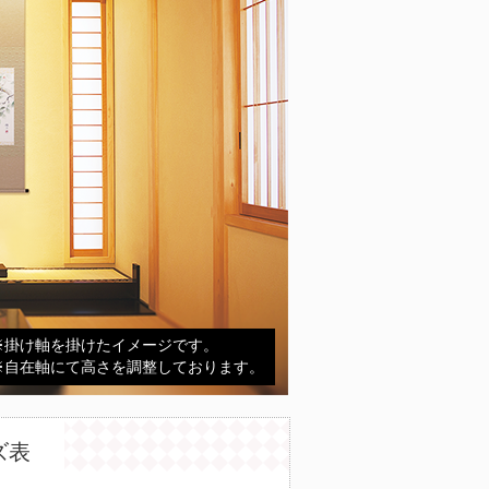
※掛け軸を掛けたイメージです。
※自在軸にて高さを調整しております。
ズ表