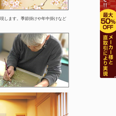
現します。季節掛けや年中掛けなど