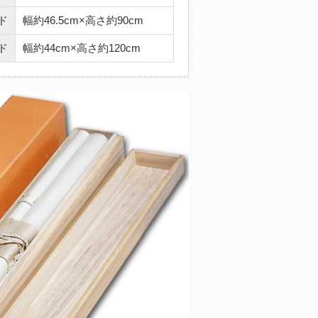
ド
幅約46.5cm×高さ約90cm
ド
幅約44cm×高さ約120cm