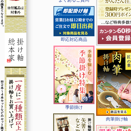
即応対応商品
季節掛け
肉筆掛け軸