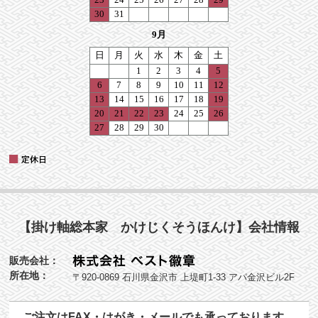
【掛け軸総本家 かけじくそうほんけ】会社情報
販売会社：
所在地：
〒920-0869 石川県金沢市 上堤町1-33 アパ金沢ビル2F
ご注文はFAX・はがき・メールでも承っております。