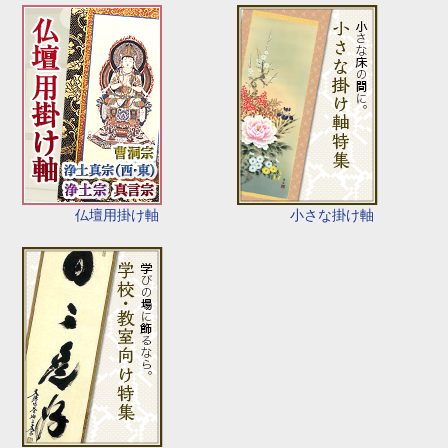
仏壇用掛け軸
小さな掛け軸