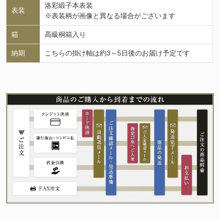
洛彩緞子本表装
表装
※表装柄が画像と異なる場合がございます
箱
高級桐箱入り
納期
こちらの掛け軸は約3～5日後のお届け予定です