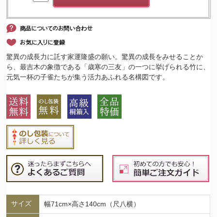
驚異の成長力に託す家運隆盛の願い。驚異の成長をみせることか
ら、最吉木の象徴である「歳寒の三友」の一つに挙げられる竹に、
元気一杯の子雀たちが集う活力あふれる名構図です。
サイズ
幅71cm×高さ140cm（尺八横）