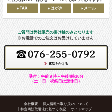
FAX
はがき
メール
ご質問は弊社販売の掛け軸のみとなります
※お電話でのご注文はお受けしていません
受付：午前９時～午後4時30分
（土・日・祝祭日は定休日）
会社概要
個人情報の取り扱いについて
特定商法取引法に基づく表記
サイトマップ