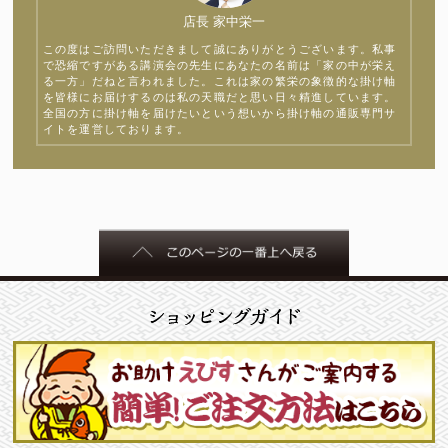
店長 家中栄一
この度はご訪問いただきまして誠にありがとうございます。私事
で恐縮ですがある講演会の先生にあなたの名前は「家の中が栄え
る一方」だねと言われました。これは家の繁栄の象徴的な掛け軸
を皆様にお届けするのは私の天職だと思い日々精進しています。
全国の方に掛け軸を届けたいという想いから掛け軸の通販専門サ
イトを運営しております。