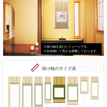
※掛け軸を掛けたイメージです。
※自在軸にて高さを調整しております。
掛け軸のサイズ表