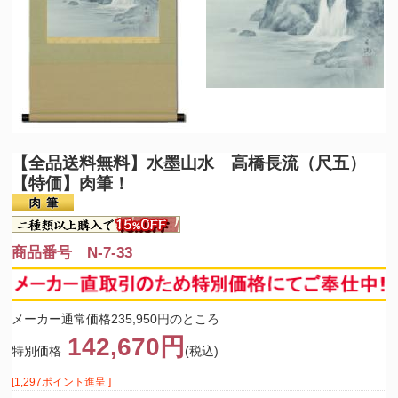
【全品送料無料】
水墨山水 高橋長流（尺五）
【特価】肉筆！
商品番号 N-7-33
メーカー通常価格235,950円のところ
142,670円
特別価格
(税込)
[1,297ポイント進呈 ]