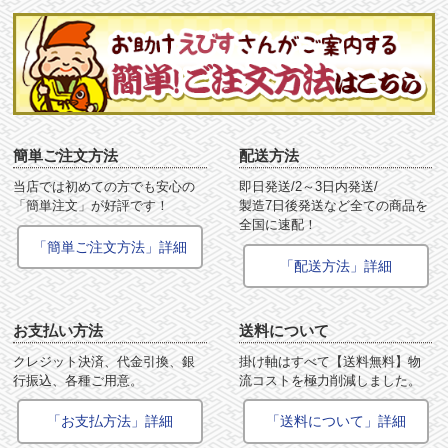
簡単ご注文方法
配送方法
当店では初めての方でも安心の
即日発送/2～3日内発送/
「簡単注文」が好評です！
製造7日後発送など全ての商品を
全国に速配！
「簡単ご注文方法」詳細
「配送方法」詳細
お支払い方法
送料について
クレジット決済、代金引換、銀
掛け軸はすべて【送料無料】物
行振込、各種ご用意。
流コストを極力削減しました。
「お支払方法」詳細
「送料について」詳細