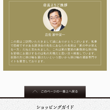
店長 家中栄一
この度はご訪問いただきまして誠にありがとうございます。私事
で恐縮ですがある講演会の先生にあなたの名前は「家の中が栄え
る一方」だねと言われました。これは家の繁栄の象徴的な掛け軸
を皆様にお届けするのは私の天職だと思い日々精進しています。
全国の方に掛け軸を届けたいという想いから掛け軸の通販専門サ
イトを運営しております。