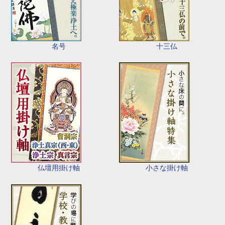
名号
十三仏
仏壇用掛け軸
小さな掛け軸