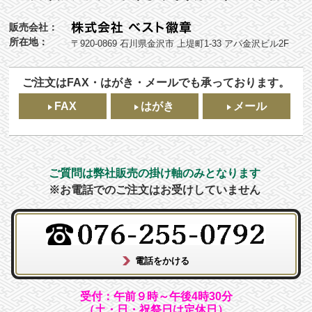
販売会社：
所在地：
〒920-0869 石川県金沢市 上堤町1-33 アパ金沢ビル2F
ご注文はFAX・はがき・メールでも承っております。
FAX
はがき
メール
ご質問は弊社販売の掛け軸のみとなります
※お電話でのご注文はお受けしていません
受付：午前９時～午後4時30分
（土・日・祝祭日は定休日）