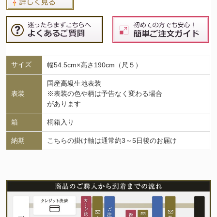
サイズ
幅54.5cm×高さ190cm（尺５）
国産高級生地表装
表装
※表装の色や柄は予告なく変わる場合
があります
箱
桐箱入り
納期
こちらの掛け軸は通常約3～5日後のお届け