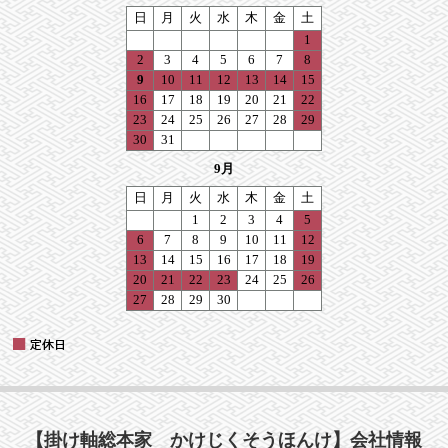
【掛け軸総本家 かけじくそうほんけ】会社情報