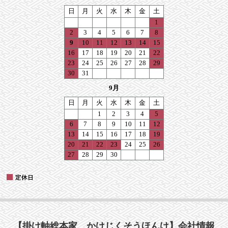
【掛け軸総本家 かけじくそうほんけ】会社情報