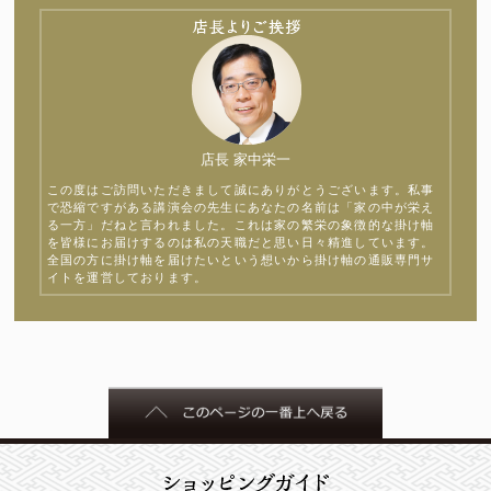
店長 家中栄一
この度はご訪問いただきまして誠にありがとうございます。私事
で恐縮ですがある講演会の先生にあなたの名前は「家の中が栄え
る一方」だねと言われました。これは家の繁栄の象徴的な掛け軸
を皆様にお届けするのは私の天職だと思い日々精進しています。
全国の方に掛け軸を届けたいという想いから掛け軸の通販専門サ
イトを運営しております。