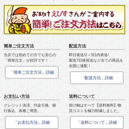
簡単ご注文方法
配送方法
当店では初めての方でも安心の
即日発送/2～3日内発送/
「簡単注文」が好評です！
製造7日後発送など全ての商品を
全国に速配！
「簡単ご注文方法」詳細
「配送方法」詳細
お支払い方法
送料について
クレジット決済、代金引換、銀
掛け軸はすべて【送料無料】物
行振込、各種ご用意。
流コストを極力削減しました。
「お支払方法」詳細
「送料について」詳細