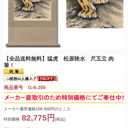
【全品送料無料】
猛虎 松原映水 尺五立 肉
筆！
商品番号 G-6-205
メーカー通常価格108,900円のところ
82,775円
特別価格
(税込)