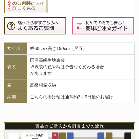
サイズ
幅60cm×高さ190cm（尺五）
国産高級生地表装
表装
※表装の色や柄は予告なく変わる場合
があります
箱
高級桐箱収納
納期
こちらの掛け軸は通常約3～5日後のお届け