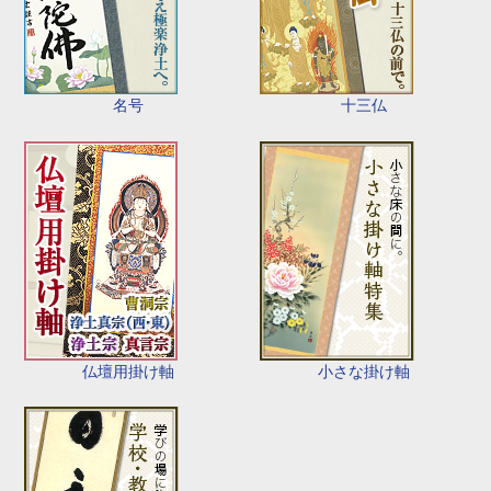
名号
十三仏
仏壇用掛け軸
小さな掛け軸