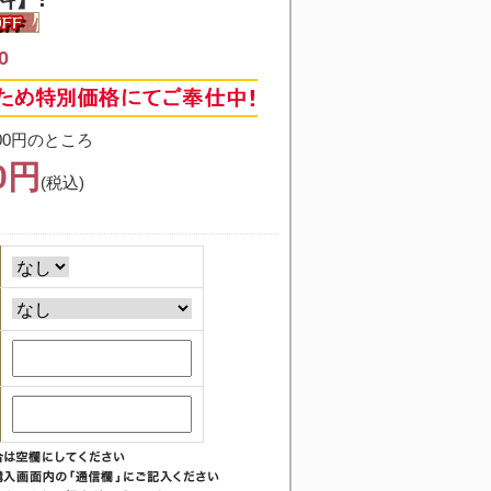
0
00円のところ
00円
(税込)