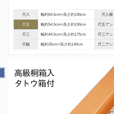
尺八
幅約64.5cm×高さ約190cm
尺八横
尺五
幅約54.5cm×高さ約190cm
尺五アン
尺三
幅約44.5cm×高さ約175cm
尺三アン
尺幅
幅約35cm×高さ約140cm
尺二アン