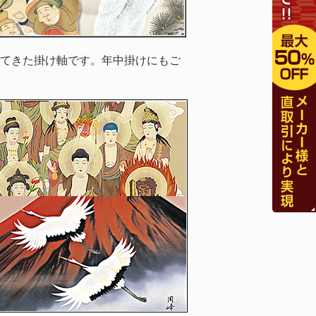
てきた掛け軸です。年中掛けにもご