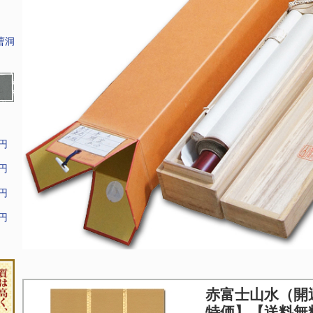
曹洞
9円
9円
9円
9円
赤富士山水（開
特価】【送料無