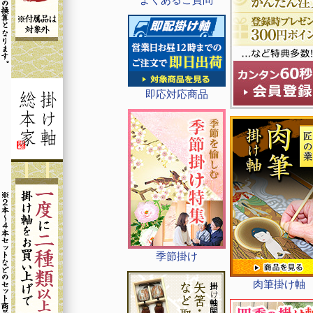
即応対応商品
季節掛け
肉筆掛け軸