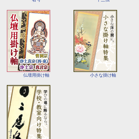
仏壇用掛け軸
小さな掛け軸