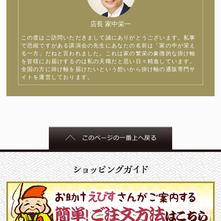
店長 家中栄一
この度はご訪問いただきまして誠にありがとうございます。私事
で恐縮ですがある講演会の先生にあなたの名前は「家の中が栄え
る一方」だねと言われました。これは家の繁栄の象徴的な掛け軸
を皆様にお届けするのは私の天職だと思い日々精進しています。
全国の方に掛け軸を届けたいという想いから掛け軸の通販専門サ
イトを運営しております。