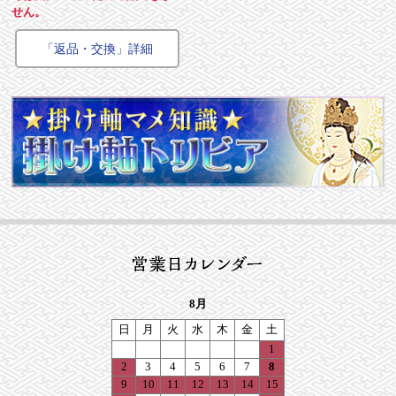
せん。
「返品・交換」詳細