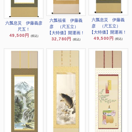
六瓢息災 伊藤義
六瓢福雀 伊藤義
六瓢息災 伊藤義彦
彦 （尺五立）
彦 （尺五立）
尺五！
【大特価】開運画！
【大特価】開運画！
49,500円
(税込)
49,500円
32,780円
(税込)
(税込)