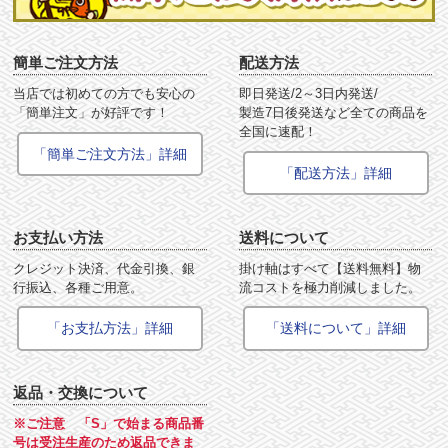
簡単ご注文方法
配送方法
当店では初めての方でも安心の
即日発送/2～3日内発送/
「簡単注文」が好評です！
製造7日後発送など全ての商品を
全国に速配！
「簡単ご注文方法」詳細
「配送方法」詳細
お支払い方法
送料について
クレジット決済、代金引換、銀
掛け軸はすべて【送料無料】物
行振込、各種ご用意。
流コストを極力削減しました。
「お支払方法」詳細
「送料について」詳細
返品・交換について
※ご注意 「S」で始まる商品番
号は受注生産のため返品できま