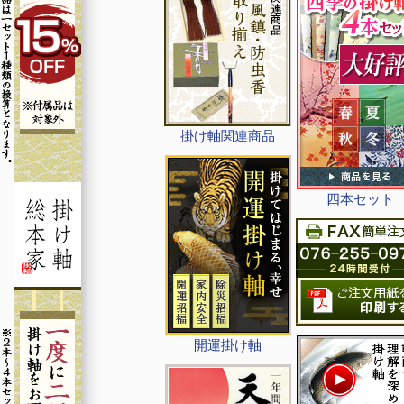
掛け軸関連商品
四本セット
開運掛け軸