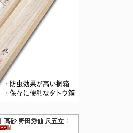
】
高砂 野田秀仙 尺五立！