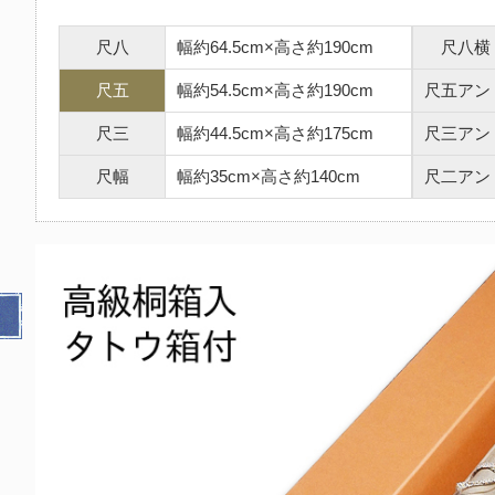
尺八
幅約64.5cm×高さ約190cm
尺八横
尺五
幅約54.5cm×高さ約190cm
尺五アン
尺三
幅約44.5cm×高さ約175cm
尺三アン
尺幅
幅約35cm×高さ約140cm
尺二アン