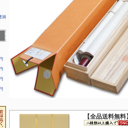
曹洞
9円
9円
9円
9円
【全品送料無料