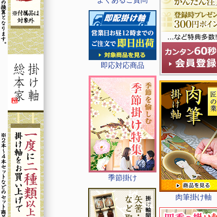
即応対応商品
季節掛け
肉筆掛け軸