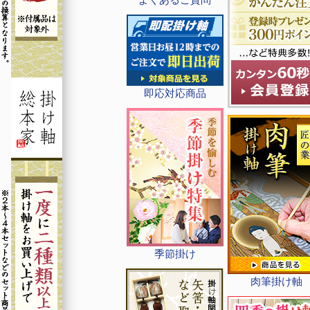
即応対応商品
季節掛け
肉筆掛け軸