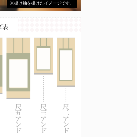
※掛け軸を掛けたイメージです。
ズ表