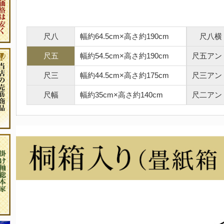
尺八
幅約64.5cm×高さ約190cm
尺八横
尺五
幅約54.5cm×高さ約190cm
尺五アン
尺三
幅約44.5cm×高さ約175cm
尺三アン
尺幅
幅約35cm×高さ約140cm
尺二アン