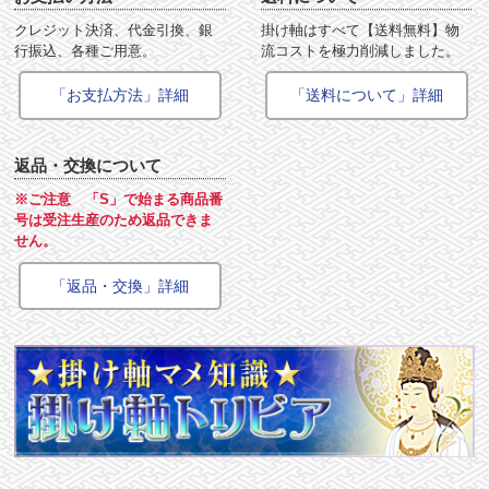
クレジット決済、代金引換、銀
掛け軸はすべて【送料無料】物
行振込、各種ご用意。
流コストを極力削減しました。
「お支払方法」詳細
「送料について」詳細
返品・交換について
※ご注意 「S」で始まる商品番
号は受注生産のため返品できま
せん。
「返品・交換」詳細