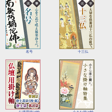
名号
十三仏