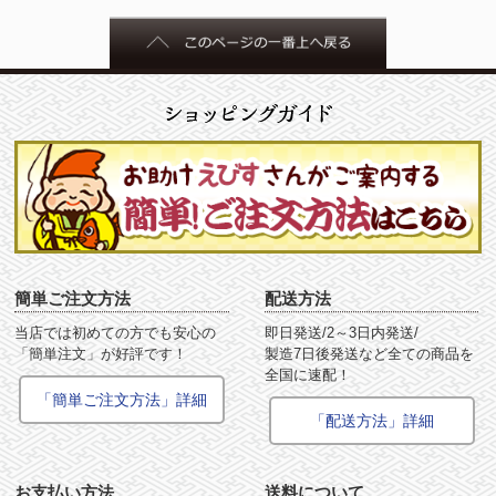
簡単ご注文方法
配送方法
当店では初めての方でも安心の
即日発送/2～3日内発送/
「簡単注文」が好評です！
製造7日後発送など全ての商品を
全国に速配！
「簡単ご注文方法」詳細
「配送方法」詳細
お支払い方法
送料について