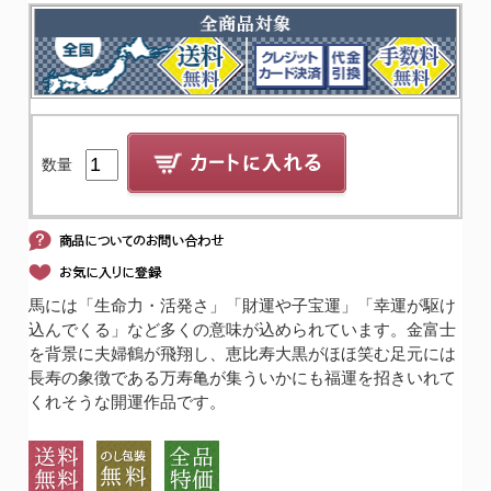
数量
馬には「生命力・活発さ」「財運や子宝運」「幸運が駆け
込んでくる」など多くの意味が込められています。金富士
を背景に夫婦鶴が飛翔し、恵比寿大黒がほほ笑む足元には
長寿の象徴である万寿亀が集ういかにも福運を招きいれて
くれそうな開運作品です。