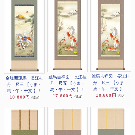
跳馬吉祥図 長江桂
跳馬吉祥図 長江桂
金峰開運馬 長江桂
舟 尺三 【うま・
舟 尺五 【うま・
舟 尺三 【うま・
馬・午・干支 】！
馬・午・干支 】！
馬・午・干支 】！
10,800円
17,800円
(税込)
(税込)
10,800円
(税込)