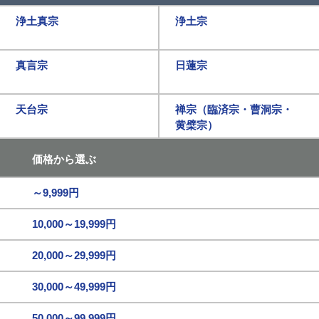
浄土真宗
浄土宗
真言宗
日蓮宗
天台宗
禅宗（臨済宗・曹洞宗・
黄檗宗）
価格から選ぶ
～9,999円
10,000～19,999円
20,000～29,999円
30,000～49,999円
50,000～99,999円