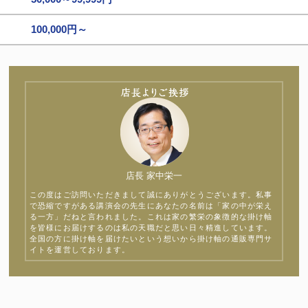
100,000円～
店長 家中栄一
この度はご訪問いただきまして誠にありがとうございます。私事
で恐縮ですがある講演会の先生にあなたの名前は「家の中が栄え
る一方」だねと言われました。これは家の繁栄の象徴的な掛け軸
を皆様にお届けするのは私の天職だと思い日々精進しています。
全国の方に掛け軸を届けたいという想いから掛け軸の通販専門サ
イトを運営しております。