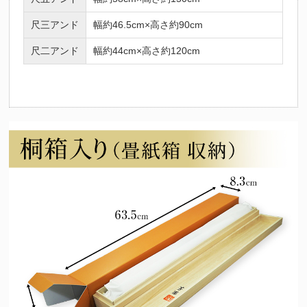
尺三アンド
幅約46.5cm×高さ約90cm
尺二アンド
幅約44cm×高さ約120cm