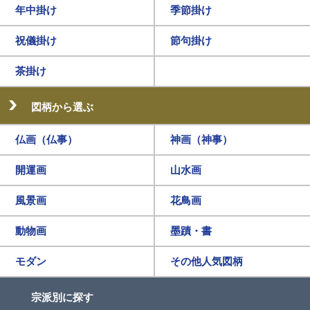
年中掛け
季節掛け
祝儀掛け
節句掛け
茶掛け
図柄から選ぶ
仏画（仏事）
神画（神事）
開運画
山水画
風景画
花鳥画
動物画
墨蹟・書
モダン
その他人気図柄
宗派別に探す