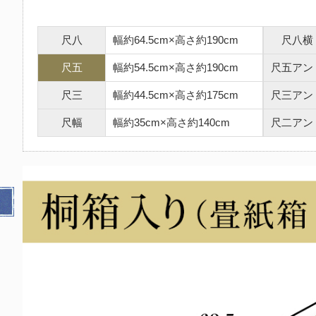
尺八
幅約64.5cm×高さ約190cm
尺八横
尺五
幅約54.5cm×高さ約190cm
尺五アン
尺三
幅約44.5cm×高さ約175cm
尺三アン
尺幅
幅約35cm×高さ約140cm
尺二アン