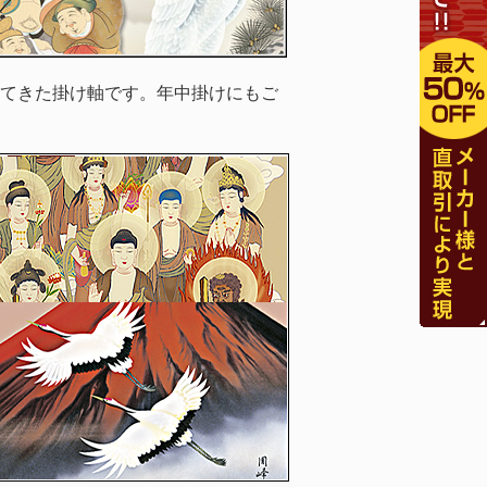
てきた掛け軸です。年中掛けにもご