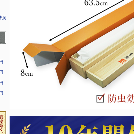
曹洞
9円
9円
9円
9円