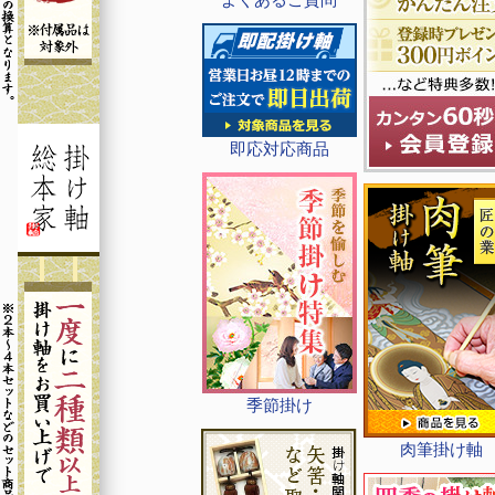
即応対応商品
季節掛け
肉筆掛け軸