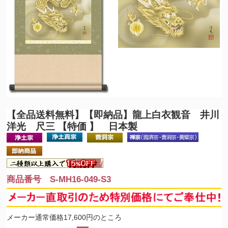
【全品送料無料】
【即納品】龍上白衣観音 井川
洋光 尺三 【特価 】 日本製
商品番号 S-MH16-049-S3
メーカー通常価格17,600円のところ