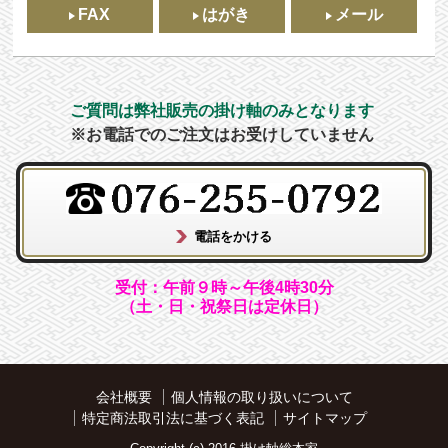
FAX
はがき
メール
ご質問は弊社販売の掛け軸のみとなります
※お電話でのご注文はお受けしていません
受付：午前９時～午後4時30分
（土・日・祝祭日は定休日）
会社概要
個人情報の取り扱いについて
特定商法取引法に基づく表記
サイトマップ