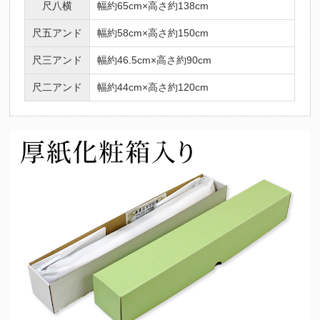
尺八横
幅約65cm×高さ約138cm
尺五アンド
幅約58cm×高さ約150cm
尺三アンド
幅約46.5cm×高さ約90cm
尺二アンド
幅約44cm×高さ約120cm