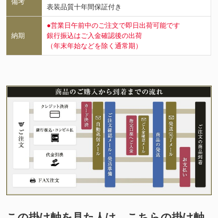
備考
表装品質十年間保証付き
●営業日午前中のご注文で即日出荷可能です
納期
銀行振込はご入金確認後の出荷
（年末年始などを除く通常期）
この掛け軸を見た人は、こちらの掛け軸