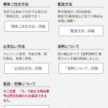
簡単ご注文方法
配送方法
当店では初めての方でも安心の
即日発送/2～3日内発送/
「簡単注文」が好評です！
製造7日後発送など全ての商品を
全国に速配！
「簡単ご注文方法」詳細
「配送方法」詳細
お支払い方法
送料について
クレジット決済、代金引換、銀
掛け軸はすべて【送料無料】物
行振込、各種ご用意。
流コストを極力削減しました。
「お支払方法」詳細
「送料について」詳細
返品・交換について
※ご注意 「S」で始まる商品番
号は受注生産のため返品できま
せん。