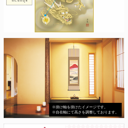
※掛け軸を掛けたイメージです。
※自在軸にて高さを調整しております。