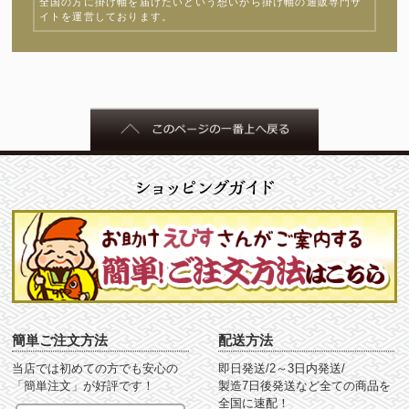
全国の方に掛け軸を届けたいという想いから掛け軸の通販専門サ
イトを運営しております。
簡単ご注文方法
配送方法
当店では初めての方でも安心の
即日発送/2～3日内発送/
「簡単注文」が好評です！
製造7日後発送など全ての商品を
全国に速配！