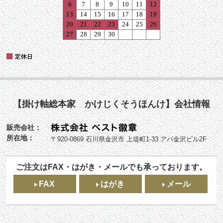
【掛け軸総本家 かけじくそうほんけ】会社情報
販売会社：
所在地：
〒920-0869 石川県金沢市 上堤町1-33 アパ金沢ビル2F
ご注文はFAX・はがき・メールでも承っております。
FAX
はがき
メール