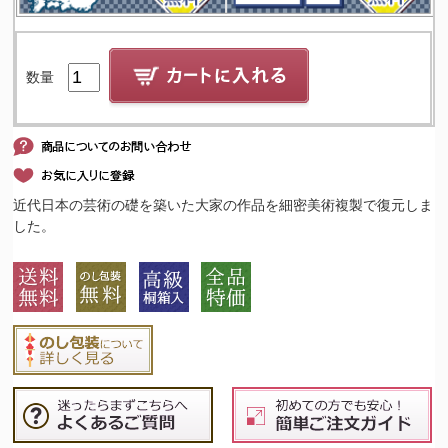
数量
近代日本の芸術の礎を築いた大家の作品を細密美術複製で復元しま
した。