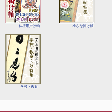
仏壇用掛け軸
小さな掛け軸
学校・教育