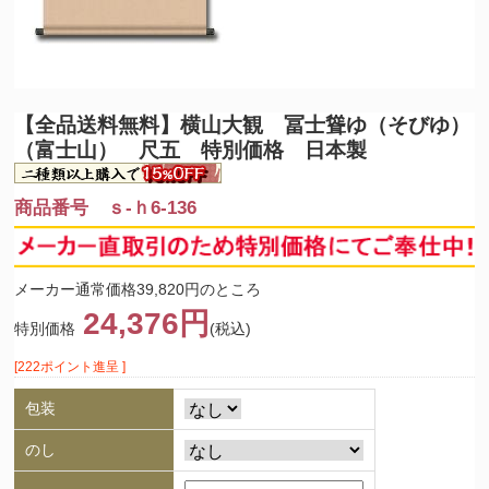
【全品送料無料】
横山大観 冨士聳ゆ（そびゆ）
（富士山） 尺五 特別価格 日本製
商品番号 ｓ-ｈ6-136
メーカー通常価格39,820円のところ
24,376円
特別価格
(税込)
[222ポイント進呈 ]
包装
のし