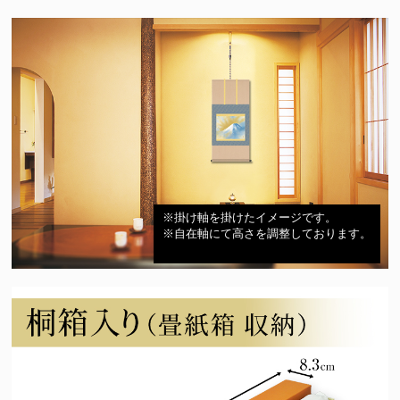
※掛け軸を掛けたイメージです。
※自在軸にて高さを調整しております。