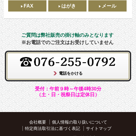
FAX
はがき
メール
ご質問は弊社販売の掛け軸のみとなります
※お電話でのご注文はお受けしていません
受付：午前９時～午後4時30分
（土・日・祝祭日は定休日）
会社概要
個人情報の取り扱いについて
特定商法取引法に基づく表記
サイトマップ