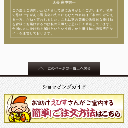
店長 家中栄一
この度はご訪問いただきまして誠にありがとうございます。私事
で恐縮ですがある講演会の先生にあなたの名前は「家の中が栄え
る一方」だねと言われました。これは家の繁栄の象徴的な掛け軸
を皆様にお届けするのは私の天職だと思い日々精進しています。
全国の方に掛け軸を届けたいという想いから掛け軸の通販専門サ
イトを運営しております。