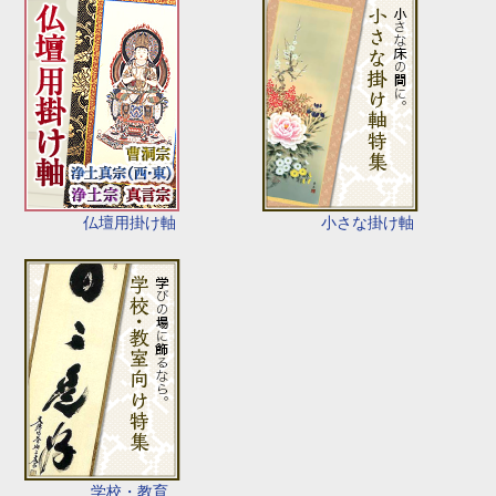
仏壇用掛け軸
小さな掛け軸
学校・教育