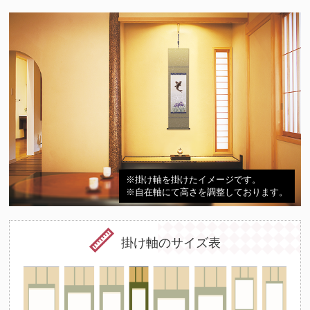
※掛け軸を掛けたイメージです。
※自在軸にて高さを調整しております。
掛け軸のサイズ表