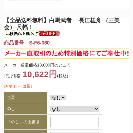
【全品送料無料】
白馬武者 長江桂舟 （三美
会） 尺幅！
商品番号 S-F6-060
メーカー通常価格13,600円のところ
10,622円
特別価格
(税込)
[97ポイント進呈 ]
包装
のし
「のし」の上書き