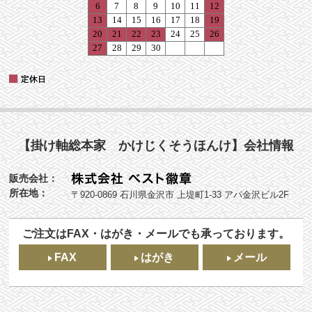
【掛け軸総本家 かけじくそうほんけ】会社情報
販売会社：
所在地：
〒920-0869 石川県金沢市 上堤町1-33 アパ金沢ビル2F
ご注文はFAX・はがき・メールでも承っております。
FAX
はがき
メール