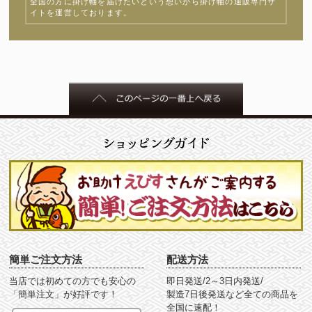
全国の方に掛け軸を届けたいという想いから掛け軸の通販専門サ
イトを運営しております。
簡単ご注文方法
配送方法
当店では初めての方でも安心の
即日発送/2～3日内発送/
「簡単注文」が好評です！
製造7日後発送など全ての商品を
全国に速配！