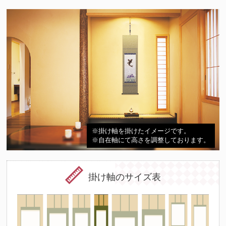
※掛け軸を掛けたイメージです。
※自在軸にて高さを調整しております。
掛け軸のサイズ表