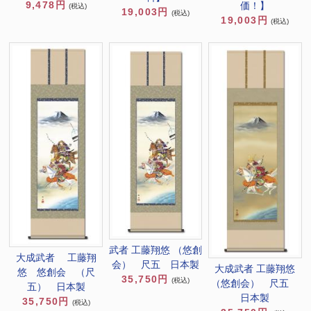
9,478円
価！】
(税込)
19,003円
(税込)
19,003円
(税込)
武者 工藤翔悠 （悠創
大成武者 工藤翔
会） 尺五 日本製
大成武者 工藤翔悠
悠 悠創会 （尺
35,750円
(税込)
（悠創会） 尺五
五） 日本製
日本製
35,750円
(税込)