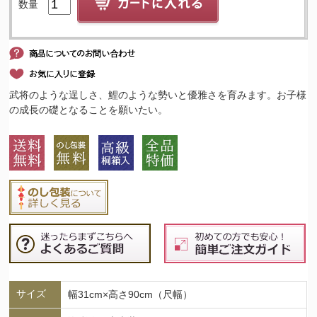
数量
武将のような逞しさ、鯉のような勢いと優雅さを育みます。お子様
の成長の礎となることを願いたい。
サイズ
幅31cm×高さ90cm（尺幅）