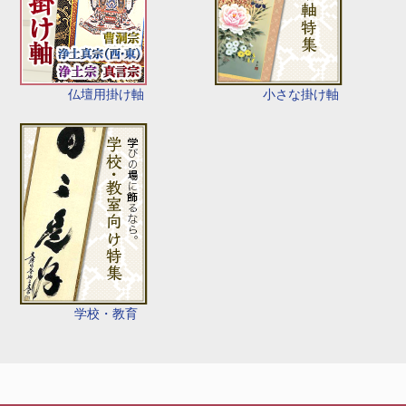
仏壇用掛け軸
小さな掛け軸
学校・教育