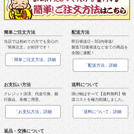
簡単ご注文方法
配送方法
当店では初めての方でも安心の
即日発送/2～3日内発送/
「簡単注文」が好評です！
製造7日後発送など全ての商品を
全国に速配！
「簡単ご注文方法」詳細
「配送方法」詳細
お支払い方法
送料について
クレジット決済、代金引換、銀
掛け軸はすべて【送料無料】物
行振込、各種ご用意。
流コストを極力削減しました。
「お支払方法」詳細
「送料について」詳細
返品・交換について