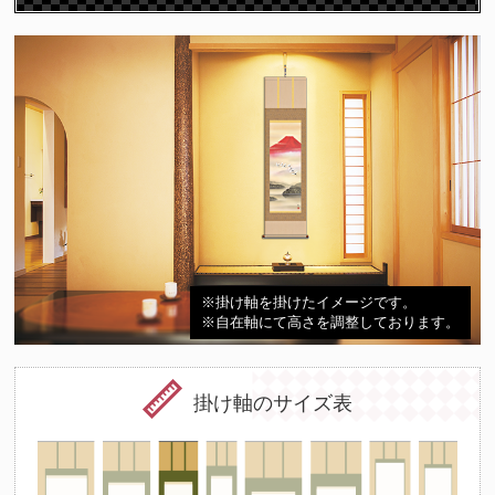
※掛け軸を掛けたイメージです。
※自在軸にて高さを調整しております。
掛け軸のサイズ表