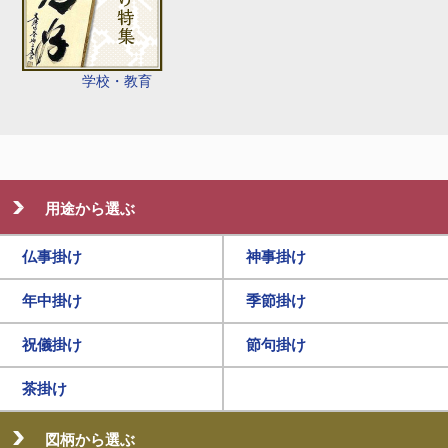
学校・教育
用途から選ぶ
仏事掛け
神事掛け
年中掛け
季節掛け
祝儀掛け
節句掛け
茶掛け
図柄から選ぶ