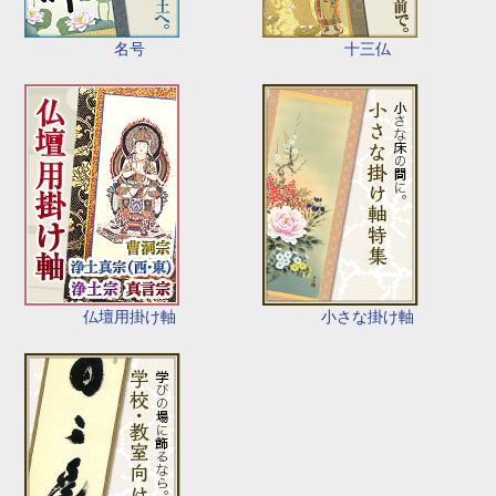
名号
十三仏
仏壇用掛け軸
小さな掛け軸