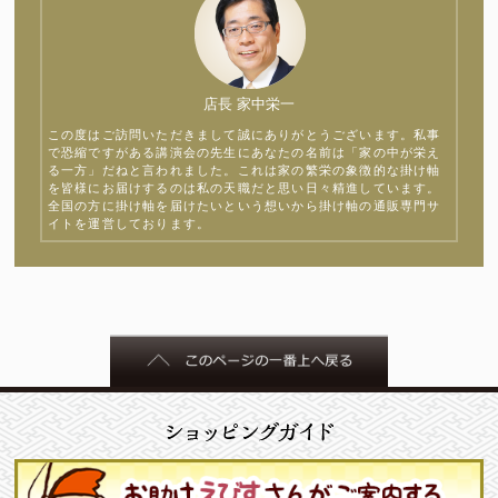
店長 家中栄一
この度はご訪問いただきまして誠にありがとうございます。私事
で恐縮ですがある講演会の先生にあなたの名前は「家の中が栄え
る一方」だねと言われました。これは家の繁栄の象徴的な掛け軸
を皆様にお届けするのは私の天職だと思い日々精進しています。
全国の方に掛け軸を届けたいという想いから掛け軸の通販専門サ
イトを運営しております。