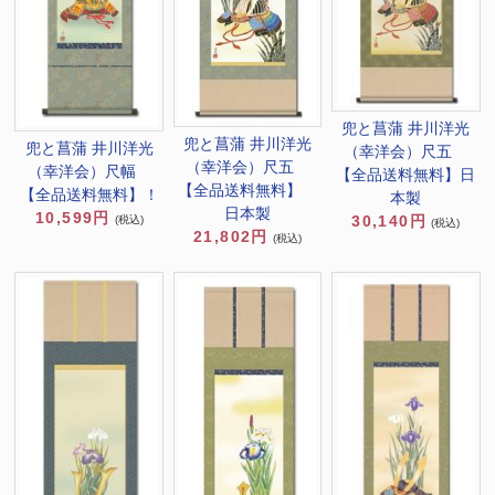
兜と菖蒲 井川洋光
兜と菖蒲 井川洋光
兜と菖蒲 井川洋光
（幸洋会）尺五
（幸洋会）尺五
（幸洋会）尺幅
【全品送料無料】日
【全品送料無料】
【全品送料無料】！
本製
日本製
10,599円
30,140円
(税込)
(税込)
21,802円
(税込)