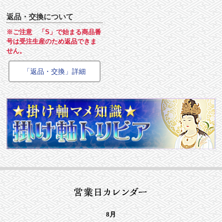
返品・交換について
※ご注意 「S」で始まる商品番
号は受注生産のため返品できま
せん。
「返品・交換」詳細