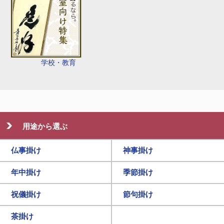
学校・教育
用途から選ぶ
仏事掛け
神事掛け
年中掛け
季節掛け
祝儀掛け
節句掛け
茶掛け