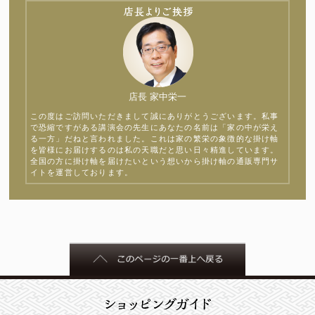
店長 家中栄一
この度はご訪問いただきまして誠にありがとうございます。私事
で恐縮ですがある講演会の先生にあなたの名前は「家の中が栄え
る一方」だねと言われました。これは家の繁栄の象徴的な掛け軸
を皆様にお届けするのは私の天職だと思い日々精進しています。
全国の方に掛け軸を届けたいという想いから掛け軸の通販専門サ
イトを運営しております。