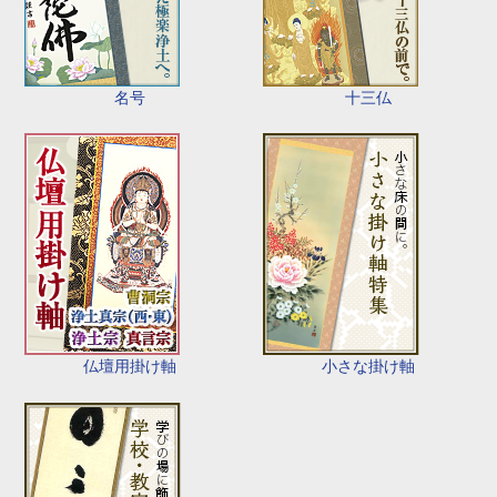
名号
十三仏
仏壇用掛け軸
小さな掛け軸