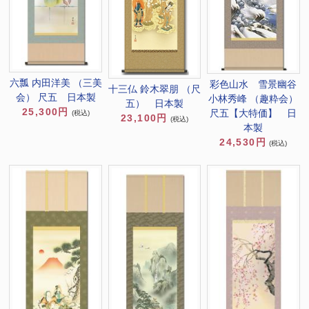
六瓢 内田洋美 （三美
彩色山水 雪景幽谷
十三仏 鈴木翠朋 （尺
会） 尺五 日本製
小林秀峰 （趣粋会）
五） 日本製
25,300円
尺五【大特価】 日
(税込)
23,100円
(税込)
本製
24,530円
(税込)