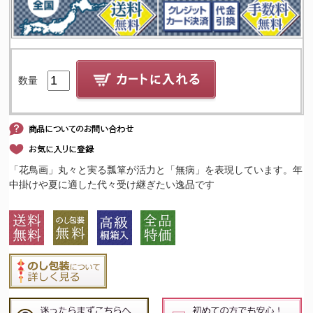
数量
「花鳥画」丸々と実る瓢箪が活力と「無病」を表現しています。年
中掛けや夏に適した代々受け継ぎたい逸品です