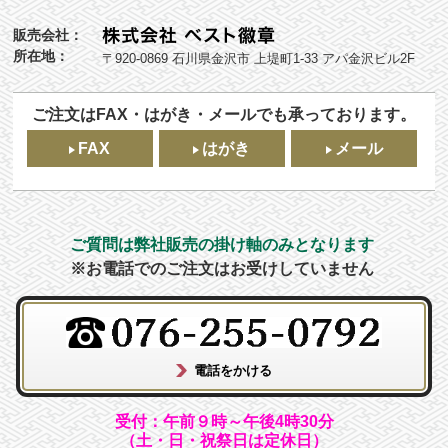
販売会社：
所在地：
〒920-0869 石川県金沢市 上堤町1-33 アパ金沢ビル2F
ご注文はFAX・はがき・メールでも承っております。
FAX
はがき
メール
ご質問は弊社販売の掛け軸のみとなります
※お電話でのご注文はお受けしていません
受付：午前９時～午後4時30分
（土・日・祝祭日は定休日）