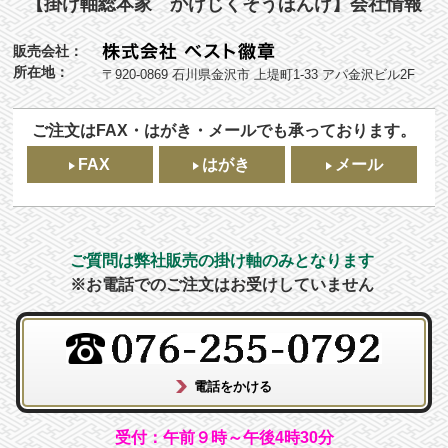
【掛け軸総本家 かけじくそうほんけ】会社情報
販売会社：
所在地：
〒920-0869 石川県金沢市 上堤町1-33 アパ金沢ビル2F
ご注文はFAX・はがき・メールでも承っております。
FAX
はがき
メール
ご質問は弊社販売の掛け軸のみとなります
※お電話でのご注文はお受けしていません
受付：午前９時～午後4時30分