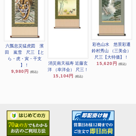
彩色山水 悠景彩遷
六瓢息災猛虎図 濱
鈴村秀山 （三美会）
田 嵐雪 尺三 【と
尺三【大特価】！
ら・虎・寅・干支
消災南天福寿 近藤玄
15,620円
(税込)
】！
洋 （幸洋会） 尺三！
9,980円
(税込)
15,104円
(税込)