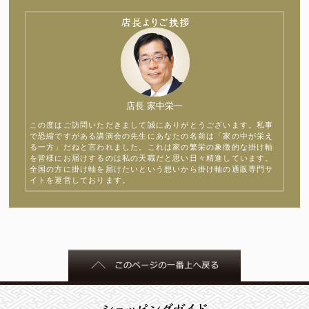
店長 家中栄一
この度はご訪問いただきまして誠にありがとうございます。私事
で恐縮ですがある講演会の先生にあなたの名前は「家の中が栄え
る一方」だねと言われました。これは家の繁栄の象徴的な掛け軸
を皆様にお届けするのは私の天職だと思い日々精進しています。
全国の方に掛け軸を届けたいという想いから掛け軸の通販専門サ
イトを運営しております。