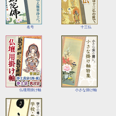
名号
十三仏
仏壇用掛け軸
小さな掛け軸