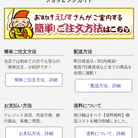
簡単ご注文方法
配送方法
当店では初めての方でも安心の
即日発送/2～3日内発送/
「簡単注文」が好評です！
製造7日後発送など全ての商品を
全国に速配！
「簡単ご注文方法」詳細
「配送方法」詳細
お支払い方法
送料について
クレジット決済、代金引換、銀
掛け軸はすべて【送料無料】物
行振込、各種ご用意。
流コストを極力削減しました。
「お支払方法」詳細
「送料について」詳細