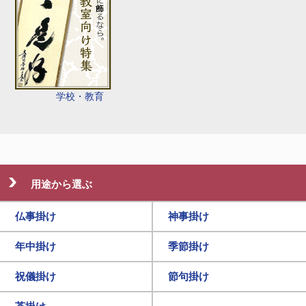
学校・教育
用途から選ぶ
仏事掛け
神事掛け
年中掛け
季節掛け
祝儀掛け
節句掛け