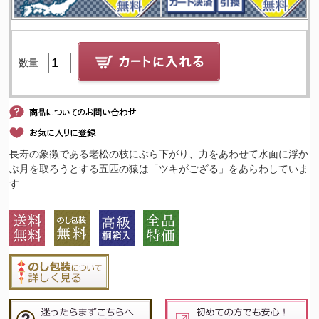
数量
長寿の象徴である老松の枝にぶら下がり、力をあわせて水面に浮か
ぶ月を取ろうとする五匹の猿は「ツキがござる」をあらわしていま
す