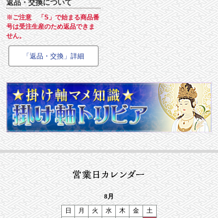
返品・交換について
※ご注意 「S」で始まる商品番
号は受注生産のため返品できま
せん。
「返品・交換」詳細