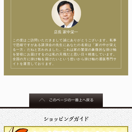
店長 家中栄一
この度はご訪問いただきまして誠にありがとうございます。私事
で恐縮ですがある講演会の先生にあなたの名前は「家の中が栄え
る一方」だねと言われました。これは家の繁栄の象徴的な掛け軸
を皆様にお届けするのは私の天職だと思い日々精進しています。
全国の方に掛け軸を届けたいという想いから掛け軸の通販専門サ
イトを運営しております。