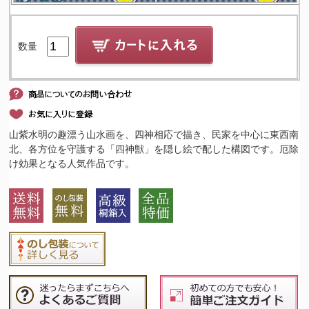
数量
山紫水明の趣漂う山水画を、四神相応で描き、民家を中心に東西南
北、各方位を守護する「四神獣」を隠し絵で配した構図です。厄除
け効果となる人気作品です。