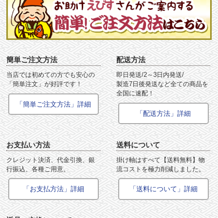
簡単ご注文方法
配送方法
当店では初めての方でも安心の
即日発送/2～3日内発送/
「簡単注文」が好評です！
製造7日後発送など全ての商品を
全国に速配！
「簡単ご注文方法」詳細
「配送方法」詳細
お支払い方法
送料について
クレジット決済、代金引換、銀
掛け軸はすべて【送料無料】物
行振込、各種ご用意。
流コストを極力削減しました。
「お支払方法」詳細
「送料について」詳細