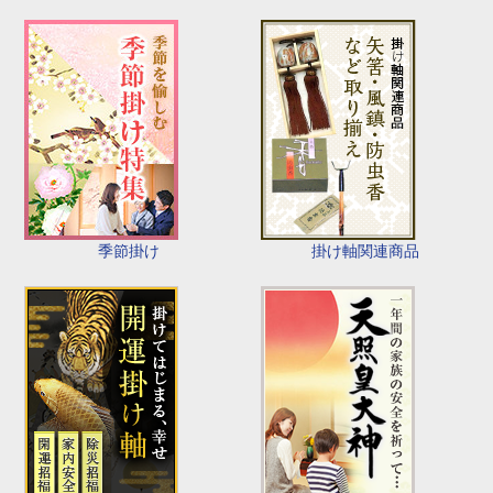
季節掛け
掛け軸関連商品