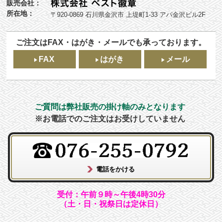
販売会社：
所在地：
〒920-0869 石川県金沢市 上堤町1-33 アパ金沢ビル2F
ご注文はFAX・はがき・メールでも承っております。
FAX
はがき
メール
ご質問は弊社販売の掛け軸のみとなります
※お電話でのご注文はお受けしていません
受付：午前９時～午後4時30分
（土・日・祝祭日は定休日）