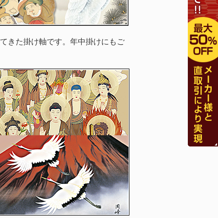
てきた掛け軸です。年中掛けにもご