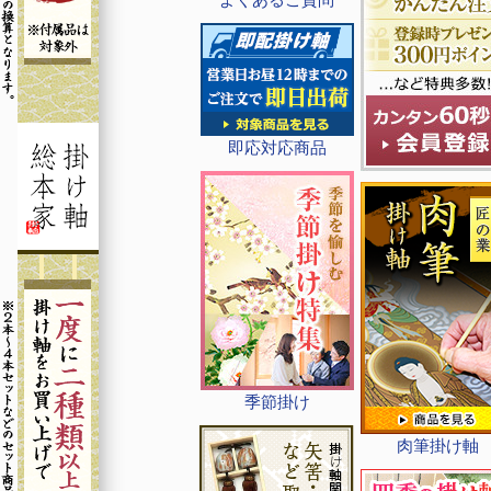
即応対応商品
季節掛け
肉筆掛け軸