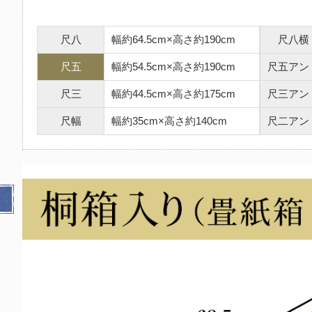
尺八
幅約64.5cm×高さ約190cm
尺八横
尺五
幅約54.5cm×高さ約190cm
尺五アン
尺三
幅約44.5cm×高さ約175cm
尺三アン
尺幅
幅約35cm×高さ約140cm
尺二アン