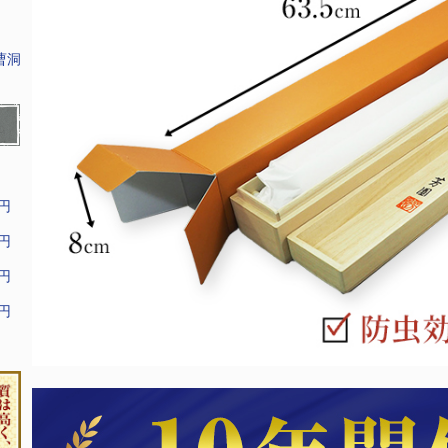
曹洞
9円
9円
9円
9円