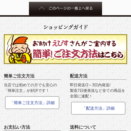
簡単ご注文方法
配送方法
当店では初めての方でも安心の
即日発送/2～3日内発送/
「簡単注文」が好評です！
製造7日後発送など全ての商品を
全国に速配！
「簡単ご注文方法」詳細
「配送方法」詳細
お支払い方法
送料について