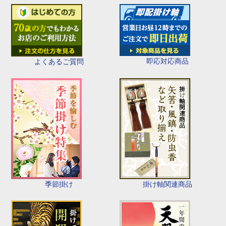
即応対応商品
よくあるご質問
季節掛け
掛け軸関連商品