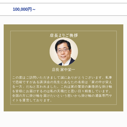
100,000円～
店長 家中栄一
この度はご訪問いただきまして誠にありがとうございます。私事
で恐縮ですがある講演会の先生にあなたの名前は「家の中が栄え
る一方」だねと言われました。これは家の繁栄の象徴的な掛け軸
を皆様にお届けするのは私の天職だと思い日々精進しています。
全国の方に掛け軸を届けたいという想いから掛け軸の通販専門サ
イトを運営しております。