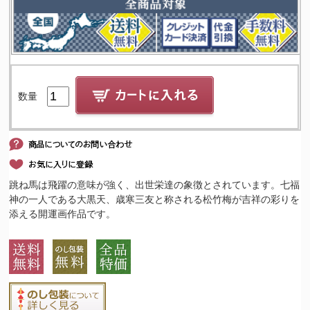
数量
跳ね馬は飛躍の意味が強く、出世栄達の象徴とされています。七福
神の一人である大黒天、歳寒三友と称される松竹梅が吉祥の彩りを
添える開運画作品です。