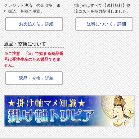
クレジット決済、代金引換、銀
掛け軸はすべて【送料無料】物
行振込、各種ご用意。
流コストを極力削減しました。
「お支払方法」詳細
「送料について」詳細
返品・交換について
※ご注意 「S」で始まる商品番
号は受注生産のため返品できま
せん。
「返品・交換」詳細