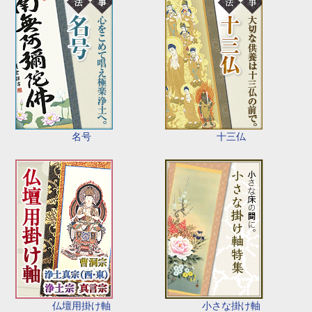
名号
十三仏
仏壇用掛け軸
小さな掛け軸