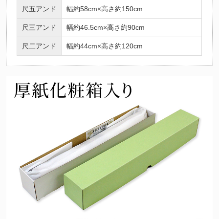
尺五アンド
幅約58cm×高さ約150cm
尺三アンド
幅約46.5cm×高さ約90cm
尺二アンド
幅約44cm×高さ約120cm