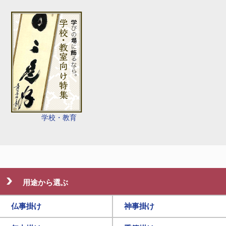
学校・教育
用途から選ぶ
仏事掛け
神事掛け