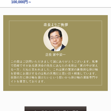
100,000円～
店長 家中栄一
この度はご訪問いただきまして誠にありがとうございます。私事
で恐縮ですがある講演会の先生にあなたの名前は「家の中が栄え
る一方」だねと言われました。これは家の繁栄の象徴的な掛け軸
を皆様にお届けするのは私の天職だと思い日々精進しています。
全国の方に掛け軸を届けたいという想いから掛け軸の通販専門サ
イトを運営しております。