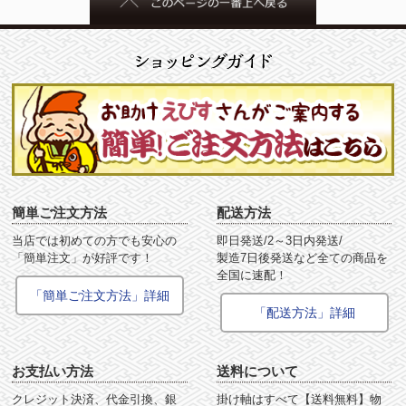
簡単ご注文方法
配送方法
当店では初めての方でも安心の
即日発送/2～3日内発送/
「簡単注文」が好評です！
製造7日後発送など全ての商品を
全国に速配！
「簡単ご注文方法」詳細
「配送方法」詳細
お支払い方法
送料について
クレジット決済、代金引換、銀
掛け軸はすべて【送料無料】物