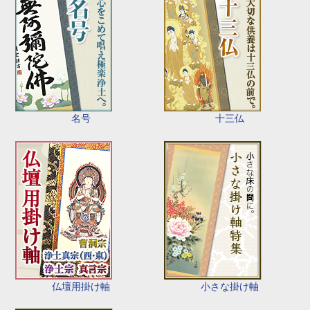
名号
十三仏
仏壇用掛け軸
小さな掛け軸