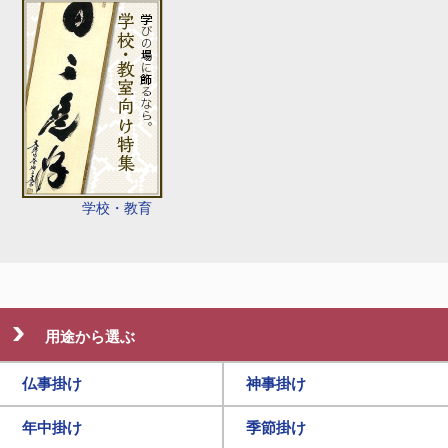
学校・教育
用途から選ぶ
仏事掛け
神事掛け
年中掛け
季節掛け