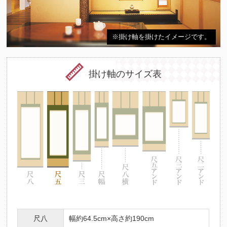
※掛け軸を掛けたイメージです。
掛け軸のサイズ表
尺八
幅約64.5cm×高さ約190cm