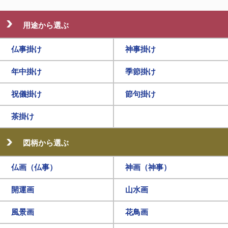
用途から選ぶ
仏事掛け
神事掛け
年中掛け
季節掛け
祝儀掛け
節句掛け
茶掛け
図柄から選ぶ
仏画（仏事）
神画（神事）
開運画
山水画
風景画
花鳥画