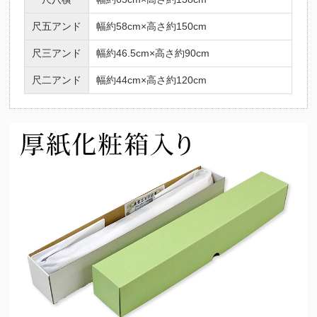
尺五アンド
幅約58cm×高さ約150cm
尺三アンド
幅約46.5cm×高さ約90cm
尺二アンド
幅約44cm×高さ約120cm