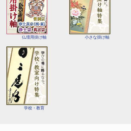
仏壇用掛け軸
小さな掛け軸
学校・教育