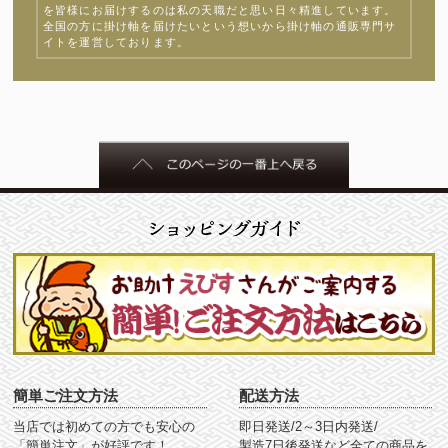
を皆様にお届けするのは私の天職だと思い日々精進しています。
全国の方に掛け軸を届けたいという想いから掛け軸の通販専門サ
イトを運営しております。
簡単ご注文方法
配送方法
当店では初めての方でも安心の
即日発送/2～3日内発送/
「簡単注文」が好評です！
製造7日後発送など全ての商品を