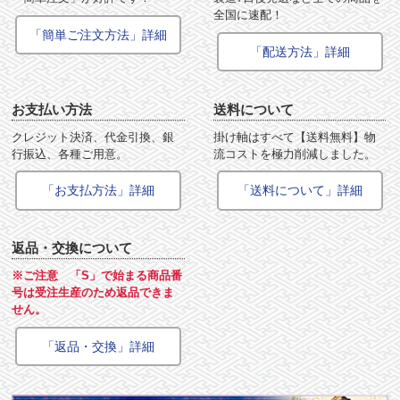
全国に速配！
「簡単ご注文方法」詳細
「配送方法」詳細
お支払い方法
送料について
クレジット決済、代金引換、銀
掛け軸はすべて【送料無料】物
行振込、各種ご用意。
流コストを極力削減しました。
「お支払方法」詳細
「送料について」詳細
返品・交換について
※ご注意 「S」で始まる商品番
号は受注生産のため返品できま
せん。
「返品・交換」詳細