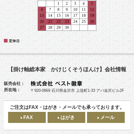
【掛け軸総本家 かけじくそうほんけ】会社情報
販売会社：
所在地：
〒920-0869 石川県金沢市 上堤町1-33 アパ金沢ビル2F
ご注文はFAX・はがき・メールでも承っております。
FAX
はがき
メール