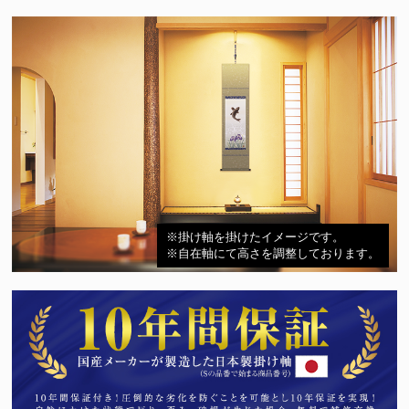
※掛け軸を掛けたイメージです。
※自在軸にて高さを調整しております。