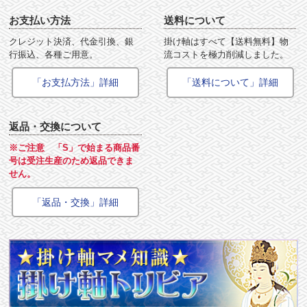
お支払い方法
送料について
クレジット決済、代金引換、銀
掛け軸はすべて【送料無料】物
行振込、各種ご用意。
流コストを極力削減しました。
「お支払方法」詳細
「送料について」詳細
返品・交換について
※ご注意 「S」で始まる商品番
号は受注生産のため返品できま
せん。
「返品・交換」詳細