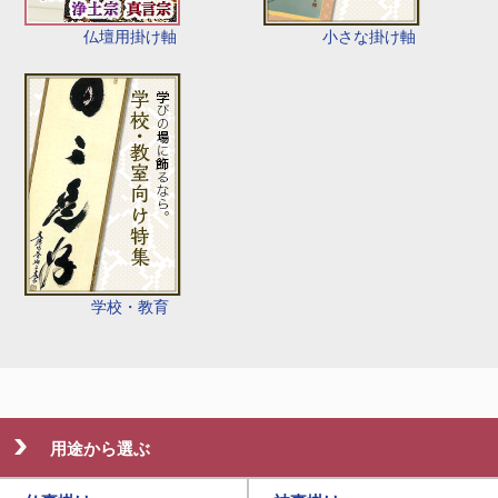
仏壇用掛け軸
小さな掛け軸
学校・教育
用途から選ぶ