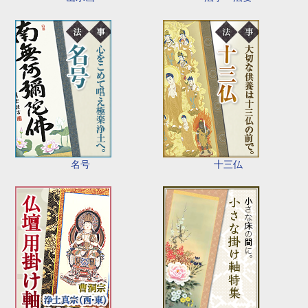
名号
十三仏