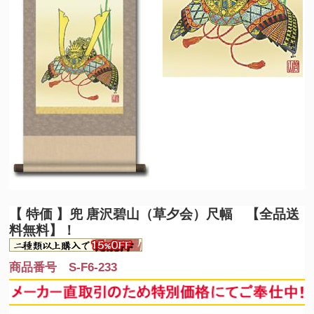
【 特価 】
兜 唐沢碧山（草夕会）尺幅 【全品送
料無料】！
商品番号 S-F6-233