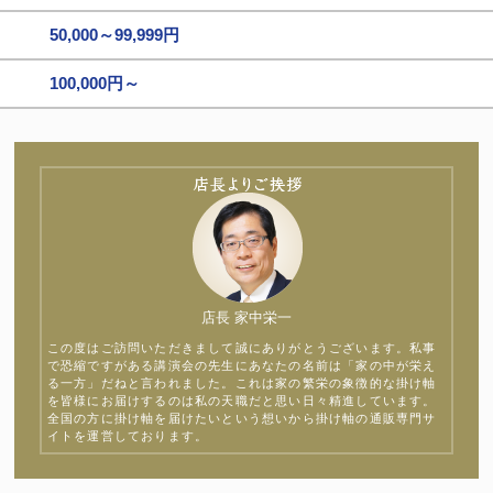
50,000～99,999円
100,000円～
店長 家中栄一
この度はご訪問いただきまして誠にありがとうございます。私事
で恐縮ですがある講演会の先生にあなたの名前は「家の中が栄え
る一方」だねと言われました。これは家の繁栄の象徴的な掛け軸
を皆様にお届けするのは私の天職だと思い日々精進しています。
全国の方に掛け軸を届けたいという想いから掛け軸の通販専門サ
イトを運営しております。