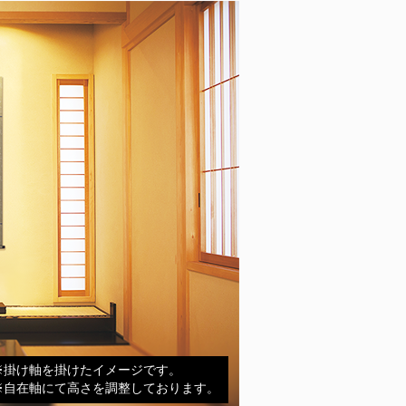
※掛け軸を掛けたイメージです。
※自在軸にて高さを調整しております。