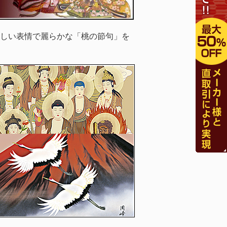
しい表情で麗らかな「桃の節句」を