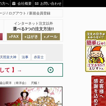
の方へ
会社概要
お問い合わせ
ージ
ログアウト
新規会員登録
インターネット注文以外
選べる3つの注文方法!!
FAX
はがき
メール
天照皇大神
法事
赤富士
まして 】→
 遠山翠洋 （幸洋会） 尺幅！