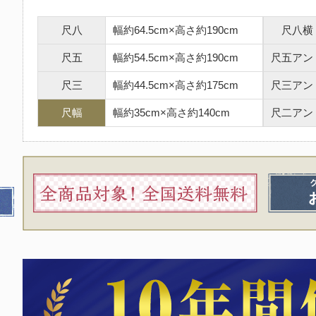
尺八
幅約64.5cm×高さ約190cm
尺八横
尺五
幅約54.5cm×高さ約190cm
尺五アン
尺三
幅約44.5cm×高さ約175cm
尺三アン
尺幅
幅約35cm×高さ約140cm
尺二アン