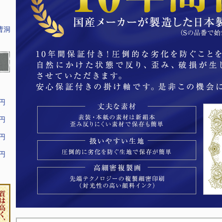
曹洞
9円
9円
9円
9円