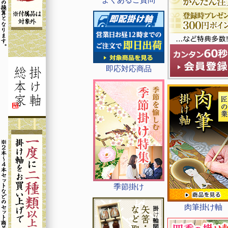
即応対応商品
季節掛け
肉筆掛け軸